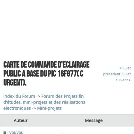
CARTE DE COMMANDE D'ECLAIRAGE
<
Sujet
PUBLIC A BASE DU PIC 16F877( C
précédent
Sujet
suivant
>
URGENT).
Index du Forum
->
Forum des Projets fin
d'études, mini-projets et des réalisations
electroniques
->
Mini-projets
Auteur
Message
youyou