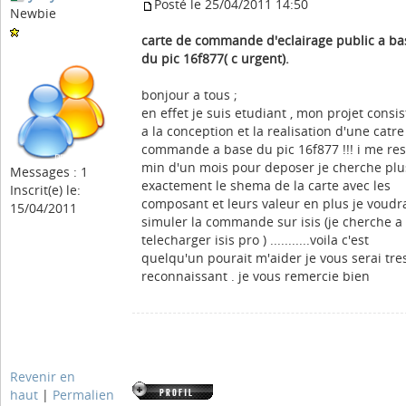
Posté le 25/04/2011 14:50
Newbie
carte de commande d'eclairage public a ba
du pic 16f877( c urgent).
bonjour a tous ;
en effet je suis etudiant , mon projet consis
a la conception et la realisation d'une catre
commande a base du pic 16f877 !!! i me res
min d'un mois pour deposer je cherche plu
Messages : 1
exactement le shema de la carte avec les
Inscrit(e) le:
composant et leurs valeur en plus je voudr
15/04/2011
simuler la commande sur isis (je cherche a
telecharger isis pro ) ...........voila c'est
quelqu'un pourait m'aider je vous serai tre
reconnaissant . je vous remercie bien
Revenir en
haut
|
Permalien