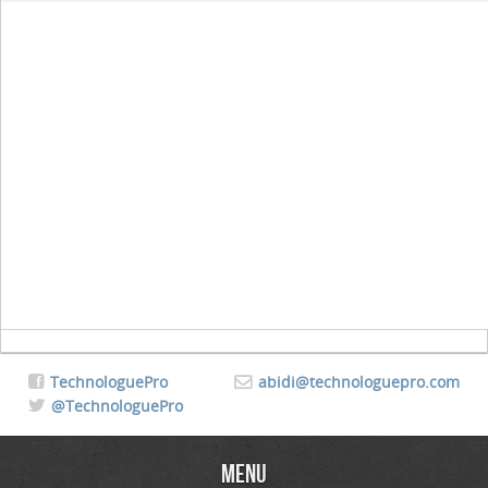
TechnologuePro
abidi@technologuepro.com
@TechnologuePro
Menu