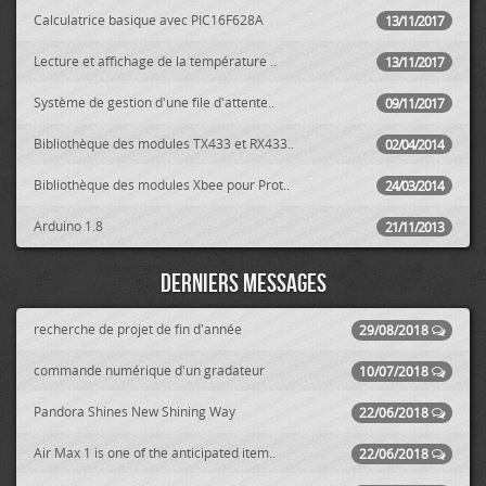
Calculatrice basique avec PIC16F628A
13/11/2017
Lecture et affichage de la température ..
13/11/2017
Système de gestion d'une file d'attente..
09/11/2017
Bibliothèque des modules TX433 et RX433..
02/04/2014
Bibliothèque des modules Xbee pour Prot..
24/03/2014
Arduino 1.8
21/11/2013
Derniers messages
recherche de projet de fin d'année
29/08/2018
commande numérique d'un gradateur
10/07/2018
Pandora Shines New Shining Way
22/06/2018
Air Max 1 is one of the anticipated item..
22/06/2018