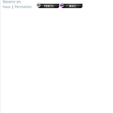
Revenir en
haut
|
Permalien