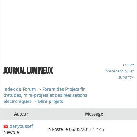
<
Sujet
JOURNAL LUMINEUX
précédent
Sujet
suivant
>
Index du Forum
->
Forum des Projets fin
d'études, mini-projets et des réalisations
electroniques
->
Mini-projets
Auteur
Message
benyoussef
Posté le 06/05/2011 12:45
Newbie