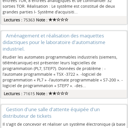
entrées TOR, 8 entrées analogiques et de commander 32
sorties TOR. Réalisation : Le système est constitué de deux
grandes parties I- Système d’acquisiti...
Lectures :
75363
Note :
Aménagement et réalisation des maquettes
didactiques pour le laboratoire d'automatisme
industriel.
étudier les automates programmables industriels (siemens,
télémécanique) est présenter leurs logicielles de
programmation (PL7, STEP7). Données de problème : -
l’automate programmable « TSX -3722 ». -logiciel de
programmation « PL7 » -l’automate programmable « S7-200 ». -
logiciel de programmation « STEP7 ». -des...
Lectures :
71615
Note :
Gestion d'une salle d'attente équipée d'un
distributeur de tickets
Il s'agit de concevoir et réaliser un système électronique (à base