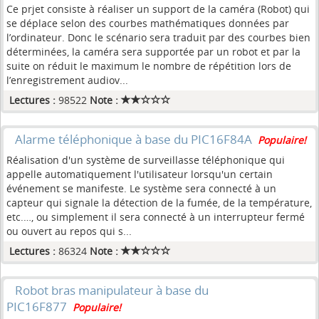
Ce prjet consiste à réaliser un support de la caméra (Robot) qui
se déplace selon des courbes mathématiques données par
l’ordinateur. Donc le scénario sera traduit par des courbes bien
déterminées, la caméra sera supportée par un robot et par la
suite on réduit le maximum le nombre de répétition lors de
l’enregistrement audiov...
Lectures :
98522
Note :
Alarme téléphonique à base du PIC16F84A
Populaire!
Réalisation d'un système de surveillasse téléphonique qui
appelle automatiquement l'utilisateur lorsqu'un certain
événement se manifeste. Le système sera connecté à un
capteur qui signale la détection de la fumée, de la température,
etc.…, ou simplement il sera connecté à un interrupteur fermé
ou ouvert au repos qui s...
Lectures :
86324
Note :
Robot bras manipulateur à base du
PIC16F877
Populaire!