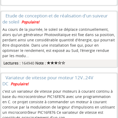
Etude de conception et de réalisation d'un suiveur
de soleil
Populaire!
Au cours de la journée, le soleil se déplace continuellement,
alors qu'un générateur Photovoltaïque est fixe dans sa position,
perdant ainsi une considérable quantité d'énergie, qui pourrait
être disponible. Dans une installation fixe qui, pour en
optimiser le rendement, est exposé au Sud, l’énergie rendue
par les modu...
Lectures :
164940
Note :
Variateur de vitesse pour moteur 12V..24V
DC
Populaire!
c'est un variateur de vitesse pour moteurs à courant continu à
base du microcontroleur PIC16F876 avec une programmation
en C. ce projet consiste à commander un moteur à courant
continue par la modulation de largeur d'impulsions en utilisant
un microcontrôleur PIC16F876 Ce variateur de vitesse est
constitués principalement d'un con...