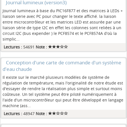
Journal lumineux (version3)
Journal lumineux à base du PIC16F877 et des matrices à LEDs +
liaison serie avec PC pour changer le texte affiché. la liaison
entre microcontrôleur et les matrices LED est assurée par une
liaison série de type I2C en effet les colonnes sont reliées à un
circuit I2C (bus expender ) le PCF8574 et le PCF8574A d'où la
simplic...
Lectures :
54691
Note :
Conception d'une carte de commande d'un système
d'eau chaude
Il existe sur le marché plusieurs modèles de système de
régulation de température, mais l'originalité de notre étude est
d'essayer de rendre la réalisation plus simple et surtout moins
coûteuse. Un tel système peut être piloté numériquement à
l'aide d'un microcontrôleur qui peut être développé en langage
machine (ass...
Lectures :
48947
Note :