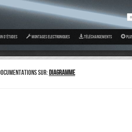
in d'études
Montages Electroniques
Téléchargements
Plu
DOCUMENTATIONS SUR:
DIAGRAMME