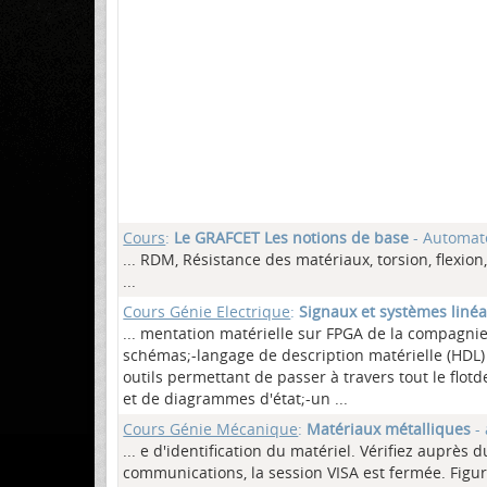
Cours
:
Le GRAFCET Les notions de base
- Automat
... RDM, Résistance des matériaux, torsion, flexi
...
Cours Génie Electrique
:
Signaux et systèmes linéa
... mentation matérielle sur FPGA de la compagnie 
schémas;-langage de description matérielle (HDL)
outils permettant de passer à travers tout le flo
et de diagrammes d'état;-un ...
Cours Génie Mécanique
:
Matériaux métalliques
- 
... e d'identification du matériel. Vérifiez auprès
communications, la session VISA est fermée. Fig