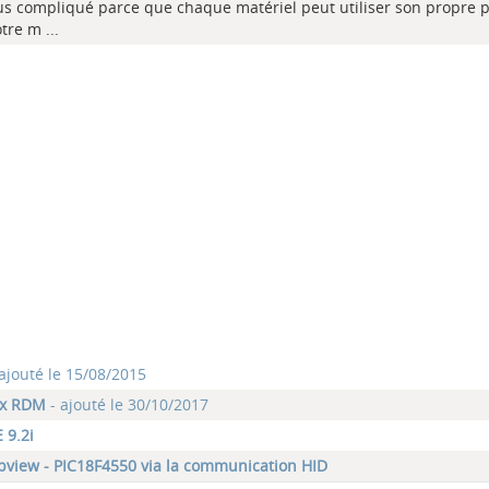
 compliqué parce que chaque matériel peut utiliser son propre p
re m ...
ajouté le 15/08/2015
ux RDM
- ajouté le 30/10/2017
 9.2i
abview - PIC18F4550 via la communication HID