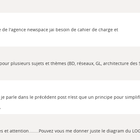
e de l'agence newspace jai besoin de cahier de charge et
our plusieurs sujets et thèmes (BD, réseaux, GL, architecture des S
e je parle dans le précédent post n’est que un principe pour simplif
7
 et attention........Pouvez vous me donner juste le diagram du LO