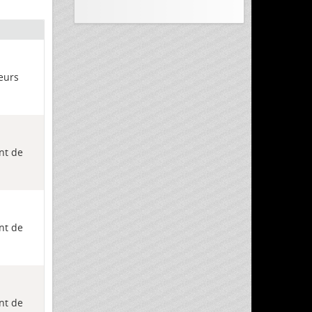
eurs
nt de
nt de
nt de