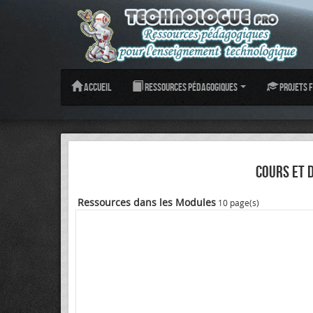
Accueil
Ressources pédagogiques
Projets f
COURS ET 
Ressources dans les Modules
10 page(s)