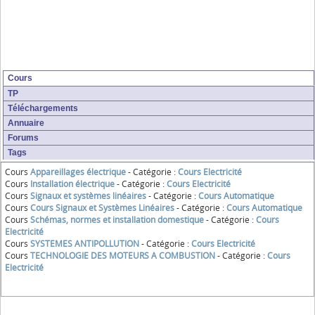
Cours
TP
Téléchargements
Annuaire
Forums
Tags
Cours
Appareillages électrique
- Catégorie :
Cours Electricité
Cours
Installation électrique
- Catégorie :
Cours Electricité
Cours
Signaux et systèmes linéaires
- Catégorie :
Cours Automatique
Cours
Cours Signaux et Systèmes Linéaires
- Catégorie :
Cours Automatique
Cours
Schémas, normes et installation domestique
- Catégorie :
Cours
Electricité
Cours
SYSTEMES ANTIPOLLUTION
- Catégorie :
Cours Electricité
Cours
TECHNOLOGIE DES MOTEURS A COMBUSTION
- Catégorie :
Cours
Electricité