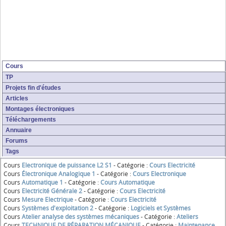
Cours
TP
Projets fin d'études
Articles
Montages électroniques
Téléchargements
Annuaire
Forums
Tags
Cours
Electronique de puissance L2 S1
- Catégorie :
Cours Electricité
Cours
Électronique Analogique 1
- Catégorie :
Cours Electronique
Cours
Automatique 1
- Catégorie :
Cours Automatique
Cours
Electricité Générale 2
- Catégorie :
Cours Electricité
Cours
Mesure Electrique
- Catégorie :
Cours Electricité
Cours
Systèmes d'exploitation 2
- Catégorie :
Logiciels et Systèmes
Cours
Atelier analyse des systèmes mécaniques
- Catégorie :
Ateliers
Cours
TECHNIQUE DE RÉPARATION MÉCANIQUE
- Catégorie :
Maintenance