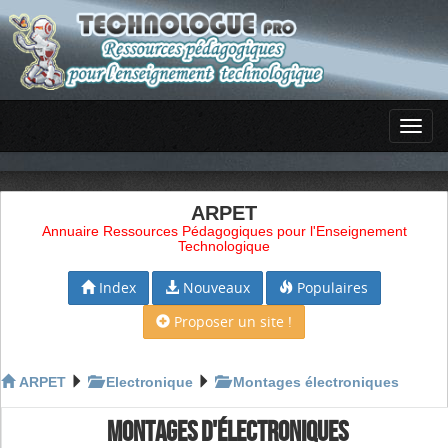
ARPET
Annuaire Ressources Pédagogiques pour l'Enseignement
Technologique
Index
Nouveaux
Populaires
Proposer un site !
ARPET
Electronique
Montages électroniques
MONTAGES D'ÉLECTRONIQUES