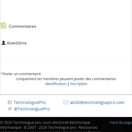
Commentaires
Alaeddine
*
Poster un commentaire :
Uniquement les membres peuvent poster des commentaires
Identification
|
Inscription
TechnologuePro
abidi@technologuepro.com
@TechnologuePro
© 2026 Technologue pro, cours électricité électronique
Haut de page
informatique · © 2007 - 2026 Technologue pro - Ressources