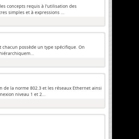
es concepts requis à l'utilisation des
res simples et à expressions ...
t chacun possède un type spécifique. On
hiérarchiquem...
 de la norme 802.3 et les réseaux Ethernet ainsi
exion niveau 1 et 2...