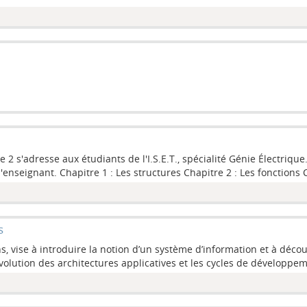
 s'adresse aux étudiants de l'I.S.E.T., spécialité Génie Électrique
'enseignant. Chapitre 1 : Les structures Chapitre 2 : Les fonctions Ch
s
 vise à introduire la notion d’un système d’information et à découv
évolution des architectures applicatives et les cycles de développe