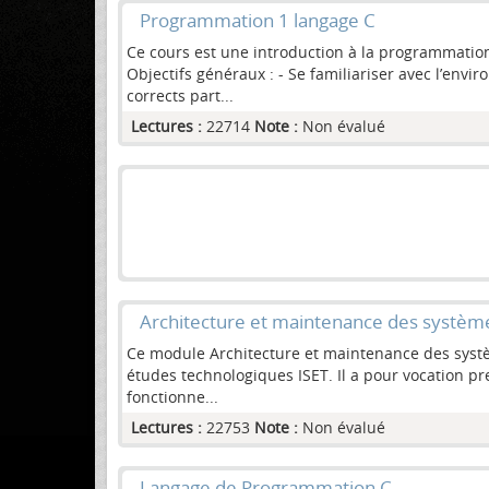
Programmation 1 langage C
Ce cours est une introduction à la programmation
Objectifs généraux : - Se familiariser avec l’en
corrects part...
Lectures :
22714
Note :
Non évalué
Architecture et maintenance des systèm
Ce module Architecture et maintenance des systè
études technologiques ISET. Il a pour vocation pr
fonctionne...
Lectures :
22753
Note :
Non évalué
Langage de Programmation C