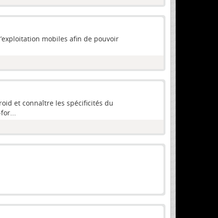
’exploitation mobiles afin de pouvoir
id et connaître les spécificités du
or...