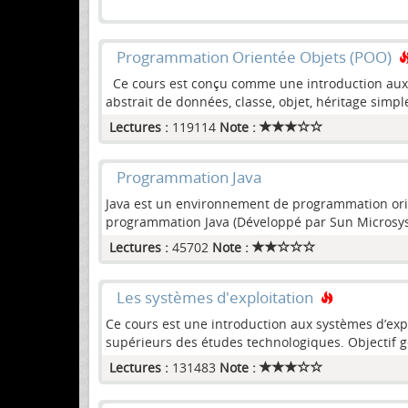
Programmation Orientée Objets (POO)
Ce cours est conçu comme une introduction aux p
abstrait de données, classe, objet, héritage simp
Lectures :
119114
Note :
Programmation Java
Java est un environnement de programmation orien
programmation Java (Développé par Sun Microsyst
Lectures :
45702
Note :
Les systèmes d'exploitation
Ce cours est une introduction aux systèmes d’expl
supérieurs des études technologiques. Objectif g
Lectures :
131483
Note :