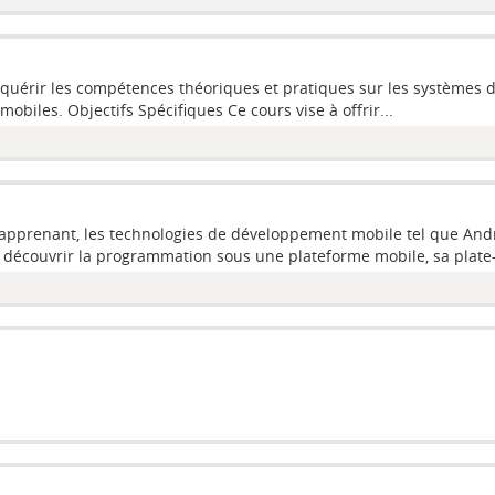
cquérir les compétences théoriques et pratiques sur les systèmes d
obiles. Objectifs Spécifiques Ce cours vise à offrir...
 l’apprenant, les technologies de développement mobile tel que Andro
découvrir la programmation sous une plateforme mobile, sa plate-f