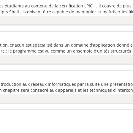
étudiants au contenu de la certification LPIC 1. Il couvre de plus l
 Shell. Ils doivent être capable de manipuler et maîtriser les filt
ion, chacun est spécialisé dans un domaine d’application donné e
ire : le programme est vu comme un ensemble d’unités structurés 
roduction aux réseaux informatiques par la suite une présentation
 chapitre sera consacré aux appareils et les techniques d’interconn