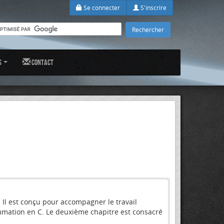
Se connecter
S'inscrire
s
Contact
. Il est conçu pour accompagner le travail
ammation en C. Le deuxième chapitre est consacré