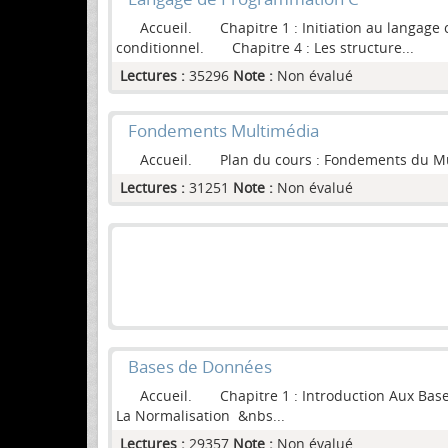
Accueil. Chapitre 1 : Initiation au langage c 
conditionnel. Chapitre 4 : Les structure...
Lectures :
35296
Note :
Non évalué
Fondements Multimédia
Accueil. Plan du cours : Fondements du Mult
Lectures :
31251
Note :
Non évalué
Bases de Données
Accueil. Chapitre 1 : Introduction Aux Bases
La Normalisation &nbs...
Lectures :
29357
Note :
Non évalué