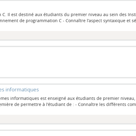
 C. Il est destiné aux étudiants du premier niveau au sein des Ins
vironnement de programmation C - Connaître l’aspect syntaxique et
es informatiques
mes informatiques est enseigné aux étudiants de premier niveau, o
emière de permettre à l’étudiant de : - Connaître les différents co