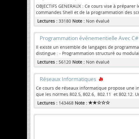
OBJECTIFS GENERAUX : Ce cours vise à préparer les 
commandes Shell et de la programmation des scripts
Lectures :
33180
Note :
Non évalué
Programmation événementielle Avec C#
Il existe un ensemble de langages de programmat
distingue : - Programmation structuré ou modula
Lectures :
56120
Note :
Non évalué
Réseaux Informatiques
Ce cours de réseaux informatique propose une int
que les normes 802.5, 802.6, 802.11 et 802.12. Un
Lectures :
143468
Note :