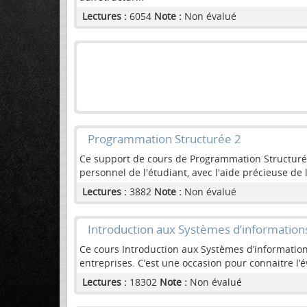
Lectures :
6054
Note :
Non évalué
Programmation Structurée 2
Ce support de cours de Programmation Structurée 2
personnel de l'étudiant, avec l'aide précieuse de l
Lectures :
3882
Note :
Non évalué
Introduction aux Systèmes d’information
Ce cours Introduction aux Systèmes d’informations,
entreprises. C’est une occasion pour connaitre l’
Lectures :
18302
Note :
Non évalué