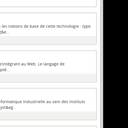
es notions de base de cette technologie : type
g&e...
 s’intégrant au Web. Le langage de
té...
formatique Industrielle au sein des Instituts
yst&eg...