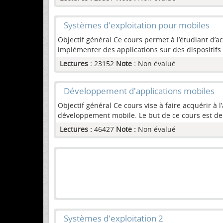
Systèmes d'exploitation pour mobiles
Objectif général Ce cours permet à l’étudiant d’a
implémenter des applications sur des dispositifs m
Lectures :
23152
Note :
Non évalué
Développement d'applications mobiles
Objectif général Ce cours vise à faire acquérir à
développement mobile. Le but de ce cours est de 
Lectures :
46427
Note :
Non évalué
Systèmes d'exploitation 2