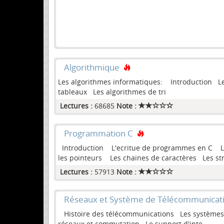
Algorithmique
Les algorithmes informatiques: Introduction Les
tableaux Les algorithmes de tri
Lectures :
68685
Note :
Programmation C
Introduction L'ecritue de programmes en C Les 
les pointeurs Les chaines de caractères Les stru
Lectures :
57913
Note :
Réseaux et Système de Télécommunicat
Histoire des télécommunications Les systèmes 
réseaux et commutation Le support d'inte...