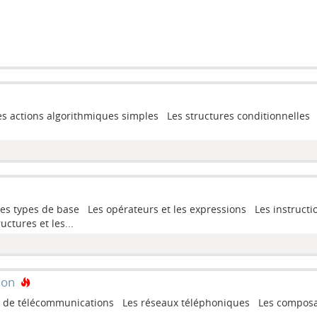
 actions algorithmiques simples Les structures conditionnelles 
types de base Les opérateurs et les expressions Les instructio
ctures et les...
ion
de télécommunications Les réseaux téléphoniques Les composant