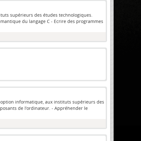
tituts supérieurs des études technologiques.
 sémantique du langage C - Ecrire des programmes
ption informatique, aux instituts supérieurs des
mposants de l’ordinateur. - Appréhender le