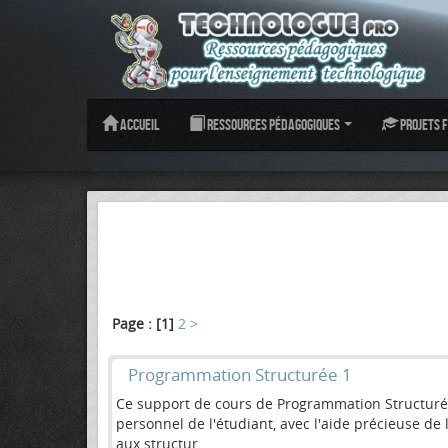
Accueil
Ressources pédagogiques
Projets f
Page :
[1]
2
>
Programmation Structurée 1
Ce support de cours de Programmation Structurée 1
personnel de l'étudiant, avec l'aide précieuse d
aux structur...