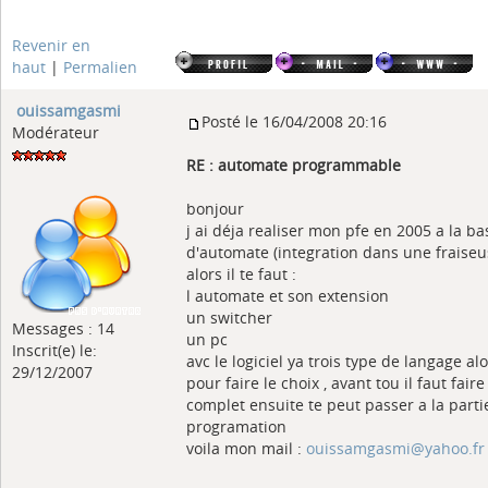
Revenir en
haut
|
Permalien
ouissamgasmi
Posté le 16/04/2008 20:16
Modérateur
RE : automate programmable
bonjour
j ai déja realiser mon pfe en 2005 a la ba
d'automate (integration dans une fraiseus
alors il te faut :
l automate et son extension
un switcher
Messages : 14
un pc
Inscrit(e) le:
avc le logiciel ya trois type de langage alo
29/12/2007
pour faire le choix , avant tou il faut faire
complet ensuite te peut passer a la parti
programation
voila mon mail :
ouissamgasmi@yahoo.fr