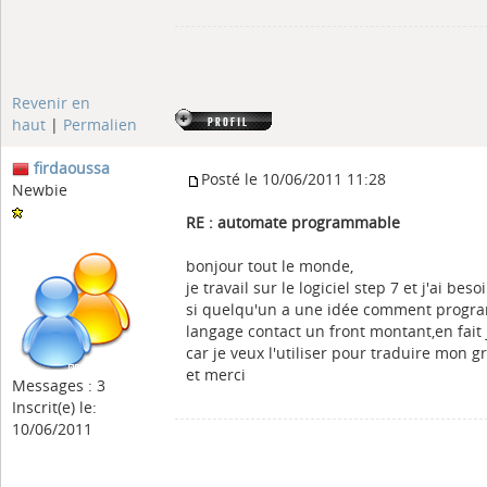
Revenir en
haut
|
Permalien
firdaoussa
Posté le 10/06/2011 11:28
Newbie
RE : automate programmable
bonjour tout le monde,
je travail sur le logiciel step 7 et j'ai bes
si quelqu'un a une idée comment progr
langage contact un front montant,en fait 
car je veux l'utiliser pour traduire mon g
et merci
Messages : 3
Inscrit(e) le:
10/06/2011