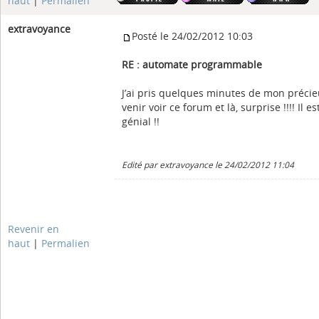
haut
|
Permalien
extravoyance
Posté le 24/02/2012 10:03
RE : automate programmable
J’ai pris quelques minutes de mon préci
venir voir ce forum et là, surprise !!!! Il e
génial !!
Edité par extravoyance le 24/02/2012 11:04
Revenir en
haut
|
Permalien