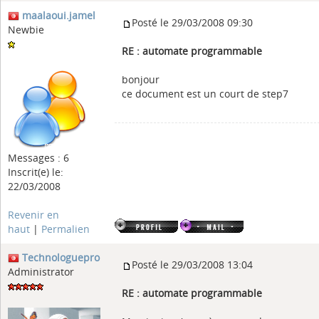
maalaoui.jamel
Posté le 29/03/2008 09:30
Newbie
RE : automate programmable
bonjour
ce document est un court de step7
Messages : 6
Inscrit(e) le:
22/03/2008
Revenir en
haut
|
Permalien
Technologuepro
Posté le 29/03/2008 13:04
Administrator
RE : automate programmable