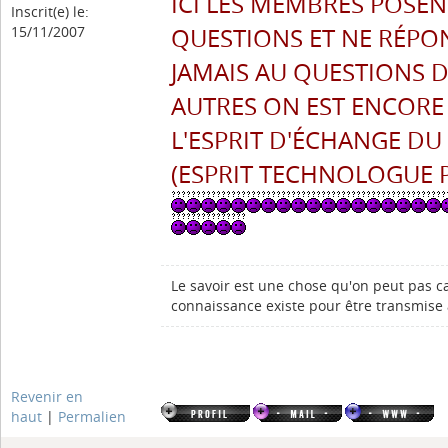
ICI LES MEMBRES POSEN
Inscrit(e) le:
QUESTIONS ET NE RÉP
15/11/2007
JAMAIS AU QUESTIONS 
AUTRES ON EST ENCORE
L'ESPRIT D'ÉCHANGE DU
(ESPRIT TECHNOLOGUE 
Le savoir est une chose qu'on peut pas ca
connaissance existe pour être transmise 
Revenir en
haut
|
Permalien