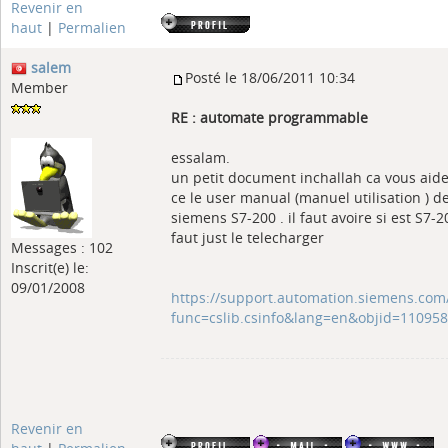
Revenir en
haut
|
Permalien
salem
Posté le 18/06/2011 10:34
Member
RE : automate programmable
essalam.
un petit document inchallah ca vous aid
ce le user manual (manuel utilisation ) 
siemens S7-200 . il faut avoire si est S7-20
faut just le telecharger
Messages : 102
Inscrit(e) le:
09/01/2008
https://support.automation.siemens.com/
func=cslib.csinfo&lang=en&objid=110958
Revenir en