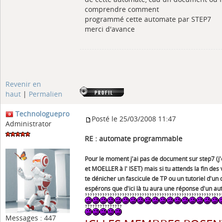
comprendre comment
programmé cette automate par STEP7
merci d'avance
Revenir en
haut
|
Permalien
Technologuepro
Posté le 25/03/2008 11:47
Administrator
RE : automate programmable
Pour le moment j'ai pas de document sur step7 
et MOELLER à l' ISET) mais si tu attends la fin des
te dénicher un fascicule de TP ou un tutoriel d'un
espérons que d'ici là tu aura une réponse d'un a
Messages : 447