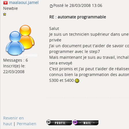
maalaoui.jamel
Posté le 28/03/2008 13:06
Newbie
RE : automate programmable
Salut
Je suis un technicien supérieur dans une
privée
J’ai un document peut t'aider de savoir
programmer avec le step7
Mais maintenant je suis au travail, incha
Messages : 6
sera envoyé
Inscrit(e) le:
C’est promis et j’ai peut t'aider de réalise
22/03/2008
connus bien la programmation des auto
S300 et S400
Revenir en
haut
|
Permalien