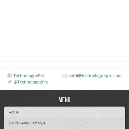
TechnologuePro
abidi@technologuepro.com
@TechnologuePro
Menu
Accueil
Cours Génie Electrique