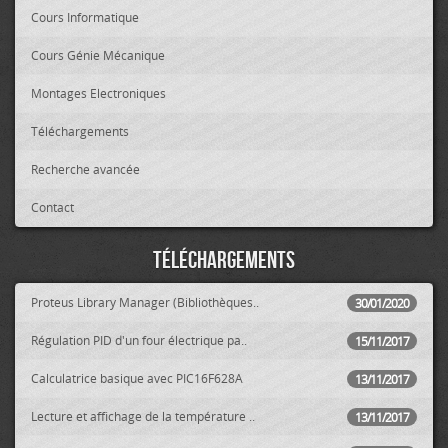
Cours Informatique
Cours Génie Mécanique
Montages Electroniques
Téléchargements
Recherche avancée
Contact
Téléchargements
Proteus Library Manager (Bibliothèques..
30/01/2020
Régulation PID d'un four électrique pa..
15/11/2017
Calculatrice basique avec PIC16F628A
13/11/2017
Lecture et affichage de la température ..
13/11/2017