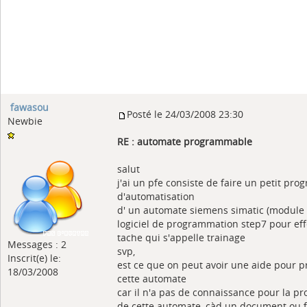
fawasou
Posté le 24/03/2008 23:30
Newbie
RE : automate programmable
salut
j'ai un pfe consiste de faire un petit pr
d'automatisation
d' un automate siemens simatic (module E
logiciel de programmation step7 pour ef
tache qui s'appelle trainage
Messages : 2
svp,
Inscrit(e) le:
est ce que on peut avoir une aide pour
18/03/2008
cette automate
car il n'a pas de connaissance pour la 
de cette automate, càd un document ou f