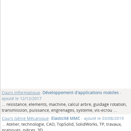
Cours Informatique
:
Développement d'applications mobiles
-
ajouté le 12/12/2017
... resistance, elements, machine, calcul arbre, guidage rotation,
transmission, puissance, engrenages, systeme, vis-ecrou
...
Cours Génie Mécanique
:
Elasticité MMC
- ajouté le 03/08/2019
... Atelier, technologie, CAO, TopSolid, SolidWorks, TP, travaux,
pratiques, pièces, 3D
...