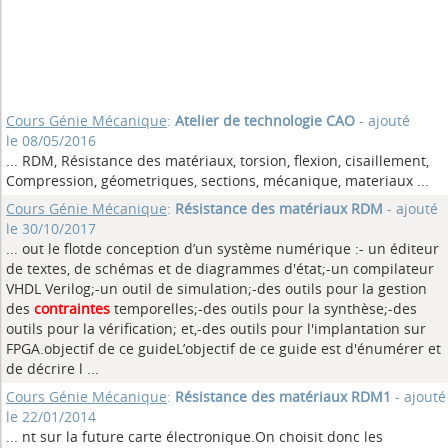
Cours Génie Mécanique
:
Atelier de technologie CAO
- ajouté
le 08/05/2016
... RDM, Résistance des matériaux, torsion, flexion, cisaillement,
Compression, géometriques, sections, mécanique, materiaux
...
Cours Génie Mécanique
:
Résistance des matériaux RDM
- ajouté
le 30/10/2017
... out le flotde conception d’un système numérique :- un éditeur
de textes, de schémas et de diagrammes d'état;-un compilateur
VHDL Verilog;-un outil de simulation;-des outils pour la gestion
des
contraintes
temporelles;-des outils pour la synthèse;-des
outils pour la vérification; et,-des outils pour l'implantation sur
FPGA.objectif de ce guideL’objectif de ce guide est d'énumérer et
de décrire l ...
Cours Génie Mécanique
:
Résistance des matériaux RDM1
- ajouté
le 22/01/2014
... nt sur la future carte électronique.On choisit donc les