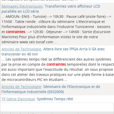
Montages Electroniques
:
Transformez votre afficheur LCD
parallèle en LCD série
... AMOUN- ENIS - Tunisie) --> 10h30 : Pause café (visite foire) -->
11h00 : Table ronde : clôture du séminaire: L'électronique et
l'informatique industrielle dans l'industrie Tunisienne : besoins
et
contraintes
. --> 12h30 : Déjeuner --> 14h00 : Sortie (Excursion
Maritime) Pour plus d'information visitez le site de notre
séminaire www.seii.tunaf.com ...
Articles de Technologie
:
Altera livre ses FPGA Arria II GX avec
transceiver en 40 nm
... Les systèmes temps réel se différencient des autres systèmes
par la prise en compte de
contraintes
temporelles dont le respect
est aussi important que l'exactitude du résultat. on vous propose
dans cet atelier des travaux pratiques sur une plate forme à base
de microcontrôleurs PIC en étudiant ...
Articles de Technologie
:
Séminaire de l'Electronique et de
l'Informatique Industrielle (SEII2009)
TP Génie Electrique
:
Systèmes Temps réel