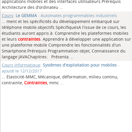
applications mobiles et des interfaces utilisateurs.Prérequis
Architecture des d’ordinateu ...
Cours
:
Le GEMMA
- Automates programmables industriels
... ment et les spécificités du développement embarqué sur
téléphone mobile.objectifs SpécifiquesA l'issue de ce cours, les
étudiants auront appris à: Comprendre les plateformes mobiles
et leurs
contraintes
. Apprendre à développer une application sur
une plateforme mobile Comprendre les fonctionnalités d'un
Smartphone.Prérequis Programmation objet, Connaissance du
langage JAVAChapitres: Présenta ...
Cours Informatique
:
Systèmes d'exploitation pour mobiles
-
ajouté le 12/12/2017
... Elasticité-MMC, Mécanique, déformation, milieu continu,
contrainte,
Contraintes
, mmc ...