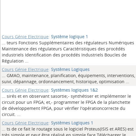
Cours Génie Electrique
:
Système logique 1
... teurs Fonctions Supplémentaires des régulateurs Numériques
Maintenance des régulateurs Caractéristiques des procédés
industriels Identification des procédés Industriels Boucles de
Régulation
...
Cours Génie Electrique
:
Systèmes Logiques
... GMAO, maintenance, planification, équipements, interventions,
suivi, dépannage, ordonnancement, historique, optimisation
...
Cours Génie Electrique
:
Systèmes logiques 1&2
... sirés et en observant sasortie;- synthétiser et implémenter le
circuit pour un FPGA; et,- programmer le FPGA de la planchette
de développement FPGA, pour vérifier l'opérationcorrecte du
circuit.
...
Cours Génie Electrique
:
Systèmes Logiques 1
... ts de ce fait le routage sous le logiciel Proteus(ISIS et ARES) est
très simple et peut être réalisé en simple face Télécharger le