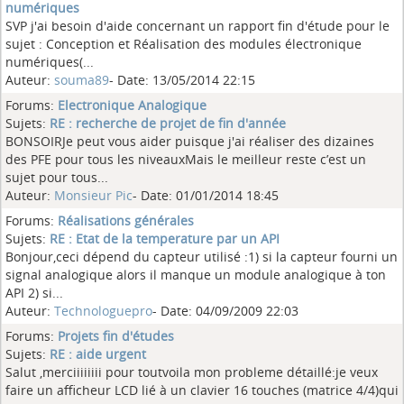
numériques
SVP j'ai besoin d'aide concernant un rapport fin d'étude pour le
sujet : Conception et Réalisation des modules électronique
numériques(...
Auteur:
souma89
- Date: 13/05/2014 22:15
Forums:
Electronique Analogique
Sujets:
RE : recherche de projet de fin d'année
BONSOIRJe peut vous aider puisque j'ai réaliser des dizaines
des PFE pour tous les niveauxMais le meilleur reste c’est un
sujet pour tous...
Auteur:
Monsieur Pic
- Date: 01/01/2014 18:45
Forums:
Réalisations générales
Sujets:
RE : Etat de la temperature par un API
Bonjour,ceci dépend du capteur utilisé :1) si la capteur fourni un
signal analogique alors il manque un module analogique à ton
API 2) si...
Auteur:
Technologuepro
- Date: 04/09/2009 22:03
Forums:
Projets fin d'études
Sujets:
RE : aide urgent
Salut ,merciiiiiiii pour toutvoila mon probleme détaillé:je veux
faire un afficheur LCD lié à un clavier 16 touches (matrice 4/4)qui