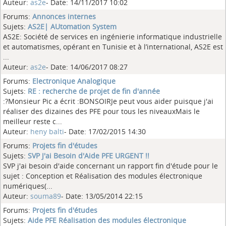
Auteur:
as2e
- Date: 14/11/2017 10:02
Forums:
Annonces internes
Sujets:
AS2E| AUtomation System
AS2E: Société de services en ingénierie informatique industrielle
et automatismes, opérant en Tunisie et à l’international, AS2E est
...
Auteur:
as2e
- Date: 14/06/2017 08:27
Forums:
Electronique Analogique
Sujets:
RE : recherche de projet de fin d'année
:?Monsieur Pic a écrit :BONSOIRJe peut vous aider puisque j'ai
réaliser des dizaines des PFE pour tous les niveauxMais le
meilleur reste c...
Auteur:
heny balti
- Date: 17/02/2015 14:30
Forums:
Projets fin d'études
Sujets:
SVP J'ai Besoin d'Aide PFE URGENT !!
SVP j'ai besoin d'aide concernant un rapport fin d'étude pour le
sujet : Conception et Réalisation des modules électronique
numériques(...
Auteur:
souma89
- Date: 13/05/2014 22:15
Forums:
Projets fin d'études
Sujets:
Aide PFE Réalisation des modules électronique