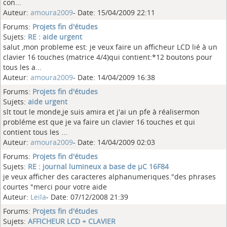
con...
Auteur:
amoura2009
- Date: 15/04/2009 22:11
Forums:
Projets fin d'études
Sujets:
RE : aide urgent
salut ,mon probleme est: je veux faire un afficheur LCD lié à un
clavier 16 touches (matrice 4/4)qui contient:*12 boutons pour
tous les a...
Auteur:
amoura2009
- Date: 14/04/2009 16:38
Forums:
Projets fin d'études
Sujets:
aide urgent
slt tout le monde,je suis amira et j'ai un pfe à réalisermon
probléme est que je va faire un clavier 16 touches et qui
contient tous les ...
Auteur:
amoura2009
- Date: 14/04/2009 02:03
Forums:
Projets fin d'études
Sujets:
RE : journal lumineux a base de µC 16F84
je veux afficher des caracteres alphanumeriques."des phrases
courtes "merci pour votre aide
Auteur:
Leila
- Date: 07/12/2008 21:39
Forums:
Projets fin d'études
Sujets:
AFFICHEUR LCD + CLAVIER