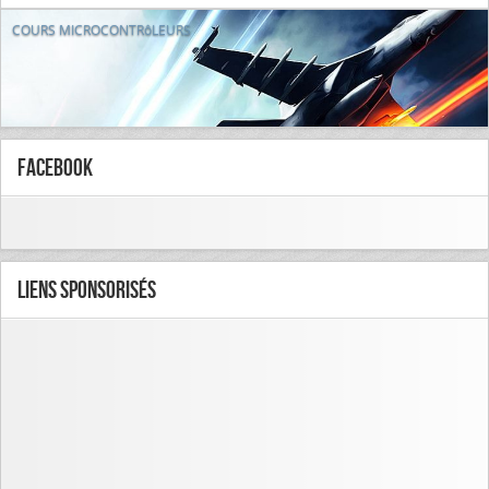
COURS MICROCONTRôLEURS
FaceBook
Liens Sponsorisés