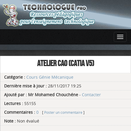
ATELIER CAO (CATIA V5)
Catégorie :
Cours Génie Mécanique
Dernière mise à jour :
28/11/2017 19:25
Ajouté par :
Mr Mohamed Chouchéne
-
Contacter
Lectures :
55155
Commentaires :
0
[
Poster un commentaire
]
Note :
Non évalué