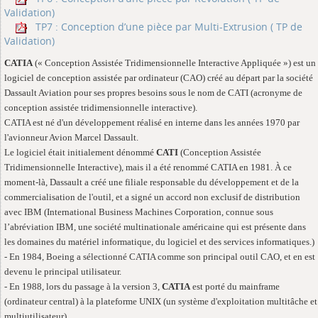
Validation)
TP7 : Conception d’une pièce par Multi-Extrusion ( TP de
Validation)
CATIA
(« Conception Assistée Tridimensionnelle Interactive Appliquée ») est un
logiciel de conception assistée par ordinateur (CAO) créé au départ par la société
Dassault Aviation pour ses propres besoins sous le nom de CATI (acronyme de
conception assistée tridimensionnelle interactive).
CATIA est né d'un développement réalisé en interne dans les années 1970 par
l'avionneur Avion Marcel Dassault.
Le logiciel était initialement dénommé
CATI
(Conception Assistée
Tridimensionnelle Interactive), mais il a été renommé CATIA en 1981. À ce
moment-là, Dassault a créé une filiale responsable du développement et de la
commercialisation de l'outil, et a signé un accord non exclusif de distribution
avec IBM (International Business Machines Corporation, connue sous
l’abréviation IBM, une société multinationale américaine qui est présente dans
les domaines du matériel informatique, du logiciel et des services informatiques.)
- En 1984, Boeing a sélectionné CATIA comme son principal outil CAO, et en est
devenu le principal utilisateur.
- En 1988, lors du passage à la version 3,
CATIA
est porté du mainframe
(ordinateur central) à la plateforme UNIX (un système d'exploitation multitâche et
multiutilisateur).