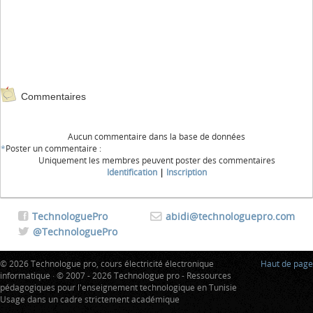
Commentaires
Aucun commentaire dans la base de données
*
Poster un commentaire :
Uniquement les membres peuvent poster des commentaires
Identification
|
Inscription
TechnologuePro
abidi@technologuepro.com
@TechnologuePro
© 2026 Technologue pro, cours électricité électronique
Haut de page
informatique · © 2007 - 2026 Technologue pro - Ressources
pédagogiques pour l'enseignement technologique en Tunisie
Usage dans un cadre strictement académique