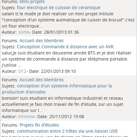
Forums:
Mini-projets
Sujets:
four electrique de cuisson de ceramique
salam tt le mode je doit realiser un mini projet intitule
"conception d'un systeme autmatique de cuison de biscuit".c'est
un four electrique...
Auteur:
siimo
- Date: 28/01/2013 01:36
Forums:
Accueil des Membres
Sujets:
Conception Commande à distance avec un AVR
salut,Je suis étudiant en deuxieme année BTS et je doit réaliser
un système de commande à distance par téléphone portable.
J'utilise ...
Auteur:
D12
- Date: 22/01/2013 09:10
Forums:
Accueil des Membres
Sujets:
conception d'un systeme informatique pour la
production d'annales
bonsoir! suis etudiant en informatique industriel et reseau
actuellement je fais mon travail de fin d'etude, sur un sujet
informatique sur l...
Auteur:
tshimos
- Date: 25/11/2012 19:08
Forums:
Projets fin d'études
Sujets:
communication entre 2 hôtes via une liaison USB