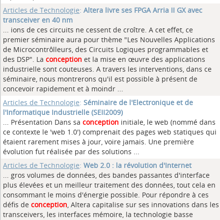
Articles de Technologie
:
Altera livre ses FPGA Arria II GX avec
transceiver en 40 nm
... ions de ces circuits ne cessent de croître. A cet effet, ce
premier séminaire aura pour thème "Les Nouvelles Applications
de Microcontrôlleurs, des Circuits Logiques programmables et
des DSP". La
conception
et la mise en œuvre des applications
industrielle sont couteuses. A travers les interventions, dans ce
séminaire, nous montrerons qu'il est possible à présent de
concevoir rapidement et à moindr ...
Articles de Technologie
:
Séminaire de l'Electronique et de
l'Informatique Industrielle (SEII2009)
... Présentation Dans sa
conception
initiale, le web (nommé dans
ce contexte le 'web 1.0') comprenait des pages web statiques qui
étaient rarement mises à jour, voire jamais. Une première
évolution fut réalisée par des solutions ...
Articles de Technologie
:
Web 2.0 : la révolution d'Internet
... gros volumes de données, des bandes passantes d'interface
plus élevées et un meilleur traitement des données, tout cela en
consommant le moins d'énergie possible. Pour répondre à ces
défis de
conception
, Altera capitalise sur ses innovations dans les
transceivers, les interfaces mémoire, la technologie basse