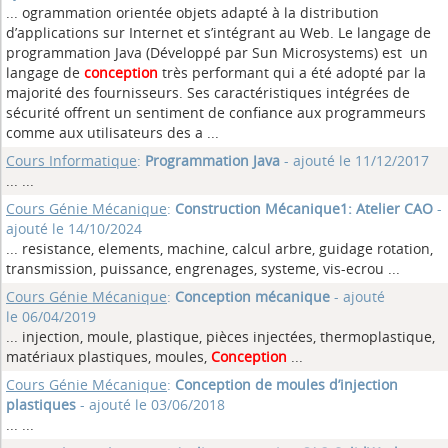
... ogrammation orientée objets adapté à la distribution
d’applications sur Internet et s’intégrant au Web. Le langage de
programmation Java (Développé par Sun Microsystems) est un
langage de
conception
très performant qui a été adopté par la
majorité des fournisseurs. Ses caractéristiques intégrées de
sécurité offrent un sentiment de confiance aux programmeurs
comme aux utilisateurs des a ...
Cours Informatique
:
Programmation Java
- ajouté le 11/12/2017
...
...
Cours Génie Mécanique
:
Construction Mécanique1: Atelier CAO
-
ajouté le 14/10/2024
... resistance, elements, machine, calcul arbre, guidage rotation,
transmission, puissance, engrenages, systeme, vis-ecrou
...
Cours Génie Mécanique
:
Conception mécanique
- ajouté
le 06/04/2019
... injection, moule, plastique, pièces injectées, thermoplastique,
matériaux plastiques, moules,
Conception
...
Cours Génie Mécanique
:
Conception de moules d’injection
plastiques
- ajouté le 03/06/2018
...
...