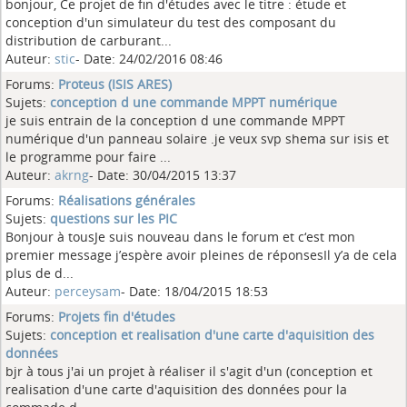
bonjour, Ce projet de fin d'études avec le titre : étude et
conception d'un simulateur du test des composant du
distribution de carburant...
Auteur:
stic
- Date: 24/02/2016 08:46
Forums:
Proteus (ISIS ARES)
Sujets:
conception d une commande MPPT numérique
je suis entrain de la conception d une commande MPPT
numérique d'un panneau solaire .je veux svp shema sur isis et
le programme pour faire ...
Auteur:
akrng
- Date: 30/04/2015 13:37
Forums:
Réalisations générales
Sujets:
questions sur les PIC
Bonjour à tousJe suis nouveau dans le forum et c‘est mon
premier message j’espère avoir pleines de réponsesIl y’a de cela
plus de d...
Auteur:
perceysam
- Date: 18/04/2015 18:53
Forums:
Projets fin d'études
Sujets:
conception et realisation d'une carte d'aquisition des
données
bjr à tous j'ai un projet à réaliser il s'agit d'un (conception et
realisation d'une carte d'aquisition des données pour la