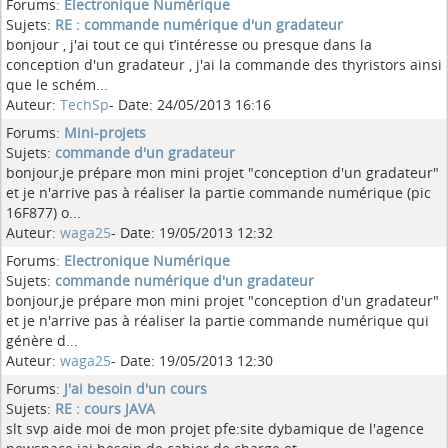
Forums:
Electronique Numérique
Sujets:
RE : commande numérique d'un gradateur
bonjour , j'ai tout ce qui t’intéresse ou presque dans la
conception d'un gradateur , j'ai la commande des thyristors ainsi
que le schém...
Auteur:
TechSp
- Date: 24/05/2013 16:16
Forums:
Mini-projets
Sujets:
commande d'un gradateur
bonjour,je prépare mon mini projet "conception d'un gradateur"
et je n'arrive pas à réaliser la partie commande numérique (pic
16F877) o...
Auteur:
waga25
- Date: 19/05/2013 12:32
Forums:
Electronique Numérique
Sujets:
commande numérique d'un gradateur
bonjour,je prépare mon mini projet "conception d'un gradateur"
et je n'arrive pas à réaliser la partie commande numérique qui
génère d...
Auteur:
waga25
- Date: 19/05/2013 12:30
Forums:
J'ai besoin d'un cours
Sujets:
RE : cours JAVA
slt svp aide moi de mon projet pfe:site dybamique de l'agence