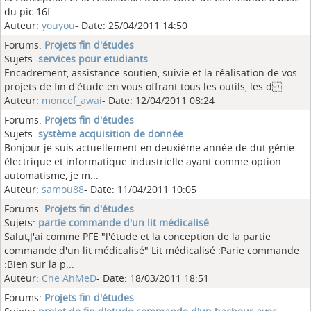
du pic 16f...
Auteur:
youyou
- Date: 25/04/2011 14:50
Forums:
Projets fin d'études
Sujets:
services pour etudiants
Encadrement, assistance soutien, suivie et la réalisation de vos
projets de fin d'étude en vous offrant tous les outils, les d ...
Auteur:
moncef_awai
- Date: 12/04/2011 08:24
Forums:
Projets fin d'études
Sujets:
système acquisition de donnée
Bonjour je suis actuellement en deuxième année de dut génie
électrique et informatique industrielle ayant comme option
automatisme, je m...
Auteur:
samou88
- Date: 11/04/2011 10:05
Forums:
Projets fin d'études
Sujets:
partie commande d'un lit médicalisé
Salut,J'ai comme PFE "l'étude et la conception de la partie
commande d'un lit médicalisé" Lit médicalisé :Parie commande
:Bien sur la p...
Auteur:
Che AhMeD
- Date: 18/03/2011 18:51
Forums:
Projets fin d'études