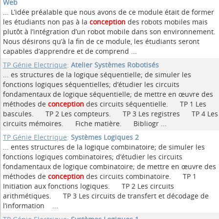
Web
... L’idée préalable que nous avons de ce module était de former
les étudiants non pas à la
conception
des robots mobiles mais
plutôt à l’intégration d’un robot mobile dans son environnement.
Nous désirons qu’à la fin de ce module, les étudiants seront
capables d’apprendre et de comprend ...
TP Génie Electrique
:
Atelier Systèmes Robotisés
... es structures de la logique séquentielle; de simuler les
fonctions logiques séquentielles; d’étudier les circuits
fondamentaux de logique séquentielle; de mettre en œuvre des
méthodes de
conception
des circuits séquentielle. TP 1 Les
bascules. TP 2 Les compteurs. TP 3 Les registres TP 4 Les
circuits mémoires. Fiche matière. Bibliogr ...
TP Génie Electrique
:
Systèmes Logiques 2
... entes structures de la logique combinatoire; de simuler les
fonctions logiques combinatoires; d’étudier les circuits
fondamentaux de logique combinatoire; de mettre en œuvre des
méthodes de
conception
des circuits combinatoire. TP 1
Initiation aux fonctions logiques. TP 2 Les circuits
arithmétiques. TP 3 Les circuits de transfert et décodage de
l’information ...