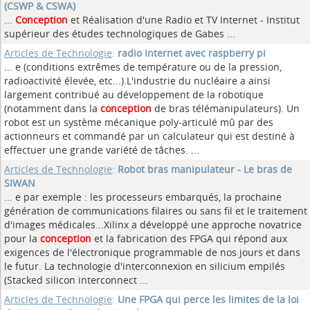
(CSWP & CSWA)
...
Conception
et Réalisation d'une Radio et TV Internet - Institut
supérieur des études technologiques de Gabes ...
Articles de Technologie
:
radio internet avec raspberry pi
... e (conditions extrêmes de température ou de la pression,
radioactivité élevée, etc...).L'industrie du nucléaire a ainsi
largement contribué au développement de la robotique
(notamment dans la
conception
de bras télémanipulateurs). Un
robot est un système mécanique poly-articulé mû par des
actionneurs et commandé par un calculateur qui est destiné à
effectuer une grande variété de tâches. ...
Articles de Technologie
:
Robot bras manipulateur - Le bras de
SIWAN
... e par exemple : les processeurs embarqués, la prochaine
génération de communications filaires ou sans fil et le traitement
d'images médicales...Xilinx a développé une approche novatrice
pour la
conception
et la fabrication des FPGA qui répond aux
exigences de l'électronique programmable de nos jours et dans
le futur. La technologie d'interconnexion en silicium empilés
(Stacked silicon interconnect ...
Articles de Technologie
:
Une FPGA qui perce les limites de la loi