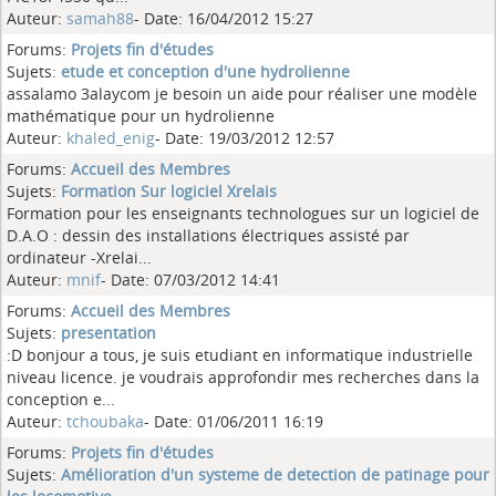
Auteur:
samah88
- Date: 16/04/2012 15:27
Forums:
Projets fin d'études
Sujets:
etude et conception d'une hydrolienne
assalamo 3alaycom je besoin un aide pour réaliser une modèle
mathématique pour un hydrolienne
Auteur:
khaled_enig
- Date: 19/03/2012 12:57
Forums:
Accueil des Membres
Sujets:
Formation Sur logiciel Xrelais
Formation pour les enseignants technologues sur un logiciel de
D.A.O : dessin des installations électriques assisté par
ordinateur -Xrelai...
Auteur:
mnif
- Date: 07/03/2012 14:41
Forums:
Accueil des Membres
Sujets:
presentation
:D bonjour a tous, je suis etudiant en informatique industrielle
niveau licence. je voudrais approfondir mes recherches dans la
conception e...
Auteur:
tchoubaka
- Date: 01/06/2011 16:19
Forums:
Projets fin d'études
Sujets:
Amélioration d'un systeme de detection de patinage pour