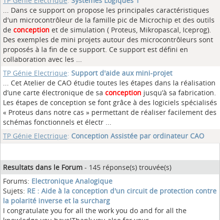
TP Génie Electrique
:
Systèmes Logiques 1
... Dans ce support on propose les principales caractéristiques
d'un microcontrôleur de la famille pic de Microchip et des outils
de
conception
et de simulation ( Proteus, Mikropascal, Iceprog).
Des exemples de mini projets autour des microcontrôleurs sont
proposés à la fin de ce support. Ce support est défini en
collaboration avec les ...
TP Génie Electrique
:
Support d'aide aux mini-projet
... Cet Atelier de CAO étudie toutes les étapes dans la réalisation
d’une carte électronique de sa
conception
jusqu’à sa fabrication.
Les étapes de conception se font grâce à des logiciels spécialisés
« Proteus dans notre cas » permettant de réaliser facilement des
schémas fonctionnels et électr ...
TP Génie Electrique
:
Conception Assistée par ordinateur CAO
Resultats dans le Forum
- 145 réponse(s) trouvée(s)
Forums:
Electronique Analogique
Sujets:
RE : Aide à la conception d'un circuit de protection contre
la polarité inverse et la surcharg
I congratulate you for all the work you do and for all the