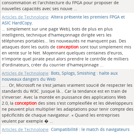
consommation et l'architecture du FPGA pour proposer de
nouvelles capacités avec ses nouve ...
Articles de Technologie
:
Altera présente les premiers FPGA et
ASIC HardCopy.
... simplement sur une page Web), bots de plus en plus
intelligents, technique d'hameçonnage dirigée vers les
téléphones portables... les nouveautés ne manquent pas. Des
attaques dont les outils de
conception
sont tout simplement mis
en vente sur le Net. Moyennant quelques centaines d'euros,
n'importe quel pirate peut alors prendre le contrôle de milliers
d'ordinateurs, créer du courrier d'hameçonnage ...
Articles de Technologie
:
Bots, Splogs, Smishing : halte aux
nouveaux dangers du Web
... . Or, Microsoft ne s'est jamais vraiment soucié de respecter les
standards du W3C. Jusque là... Car la tendance est en train de
s'inverser. Avec la montée en puissance des applications Web
2.0, la
conception
des sites s'est complexifiée et les développeurs
ne peuvent plus multiplier les adaptations pour tenir compte des
spécificités de chaque navigateur. « Quand les entreprises
veulent par exemple � ...
Articles de Technologie
:
Compatibilité : le match ds navigateurs