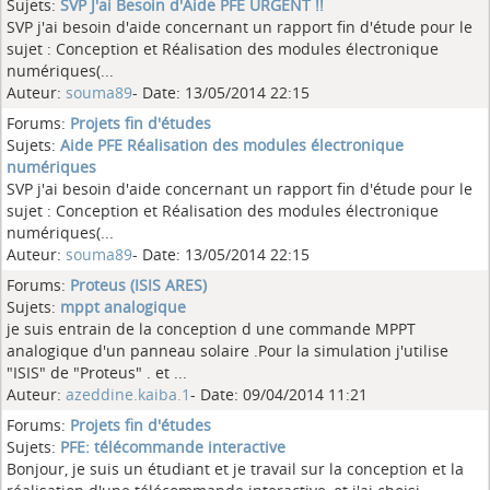
Sujets:
SVP J'ai Besoin d'Aide PFE URGENT !!
SVP j'ai besoin d'aide concernant un rapport fin d'étude pour le
sujet : Conception et Réalisation des modules électronique
numériques(...
Auteur:
souma89
- Date: 13/05/2014 22:15
Forums:
Projets fin d'études
Sujets:
Aide PFE Réalisation des modules électronique
numériques
SVP j'ai besoin d'aide concernant un rapport fin d'étude pour le
sujet : Conception et Réalisation des modules électronique
numériques(...
Auteur:
souma89
- Date: 13/05/2014 22:15
Forums:
Proteus (ISIS ARES)
Sujets:
mppt analogique
je suis entrain de la conception d une commande MPPT
analogique d'un panneau solaire .Pour la simulation j'utilise
"ISIS" de "Proteus" . et ...
Auteur:
azeddine.kaiba.1
- Date: 09/04/2014 11:21
Forums:
Projets fin d'études
Sujets:
PFE: télécommande interactive
Bonjour, je suis un étudiant et je travail sur la conception et la