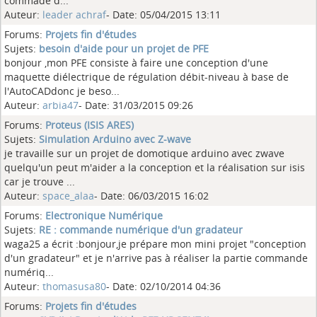
commade d...
Auteur:
leader achraf
- Date: 05/04/2015 13:11
Forums:
Projets fin d'études
Sujets:
besoin d'aide pour un projet de PFE
bonjour ,mon PFE consiste à faire une conception d'une
maquette diélectrique de régulation débit-niveau à base de
l'AutoCADdonc je beso...
Auteur:
arbia47
- Date: 31/03/2015 09:26
Forums:
Proteus (ISIS ARES)
Sujets:
Simulation Arduino avec Z-wave
je travaille sur un projet de domotique arduino avec zwave
quelqu'un peut m'aider a la conception et la réalisation sur isis
car je trouve ...
Auteur:
space_alaa
- Date: 06/03/2015 16:02
Forums:
Electronique Numérique
Sujets:
RE : commande numérique d'un gradateur
waga25 a écrit :bonjour,je prépare mon mini projet "conception
d'un gradateur" et je n'arrive pas à réaliser la partie commande
numériq...
Auteur:
thomasusa80
- Date: 02/10/2014 04:36
Forums:
Projets fin d'études