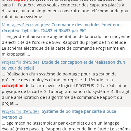
sans fil. Peut être vous voulez connecter des capteurs placés à
distance, ou tout simplement construire une télécommande pour
robot ou un système ...
Montages Electroniques
:
Commande des modules émetteur -
récepteur hybrides TX433 et RX433 par PIC
... engendrent ainsi une augmentation de la production moyenne
d'électricité de l'ordre de 50%. Rapport du projet de fin d'étude
Le schéma électrique de la carte de commande Programme en
mikropascal
...
Projets fin d'études
:
Etude de conception et de réalisation d'un
suiveur de soleil
... Réalisation d'un système de pointage pour la gestion de
présence des employés d'une entreprise. 1. L'étude et la
conception
de la carte avec le logiciel PROTEUS. 2. La réalisation
physique de la carte. 3. La programmation du système. 4. Il s'agit
d'une amélioration de l'algorithme de commande Rapport du
projet ...
Projets fin d'études
:
Système de pointage par carte à puce
(version 2)
... age machine (assembleur par exemple) ou en un langage
évolué (micro pascal). Rapport du projet de fin d'étude Le schéma