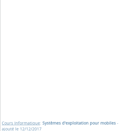
Cours Informatique
:
Systèmes d'exploitation pour mobiles
-
ajouté le 12/12/2017