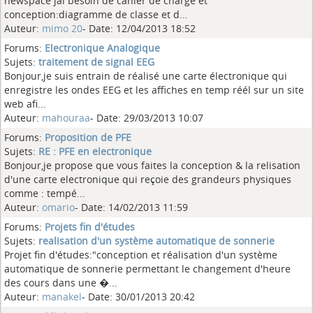
newspace jai besoin de cahier de charge et
conception:diagramme de classe et d...
Auteur:
mimo 20
- Date: 12/04/2013 18:52
Forums:
Electronique Analogique
Sujets:
traitement de signal EEG
Bonjour,je suis entrain de réalisé une carte électronique qui
enregistre les ondes EEG et les affiches en temp réél sur un site
web afi...
Auteur:
mahouraa
- Date: 29/03/2013 10:07
Forums:
Proposition de PFE
Sujets:
RE : PFE en electronique
Bonjour,je propose que vous faites la conception & la relisation
d'une carte electronique qui reçoie des grandeurs physiques
comme : tempé...
Auteur:
omario
- Date: 14/02/2013 11:59
Forums:
Projets fin d'études
Sujets:
realisation d'un système automatique de sonnerie
Projet fin d'études:"conception et réalisation d'un système
automatique de sonnerie permettant le changement d'heure
des cours dans une �...
Auteur:
manakel
- Date: 30/01/2013 20:42