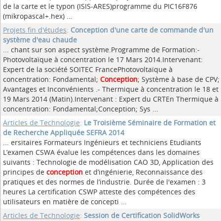
de la carte et le typon (ISIS-ARES)programme du PIC16F876
(mikropascal+.hex)
...
Projets fin d'études
:
Conception d'une carte de commande d'un
système d'eau chaude
... chant sur son aspect système.Programme de Formation:-
Photovoltaïque à concentration le 17 Mars 2014.Intervenant:
Expert de la société SOITEC FrancePhotovoltaïque à
concentration: Fondamental;
Conception
; Système à base de CPV;
Avantages et Inconvénients .- Thermique à concentration le 18 et
19 Mars 2014 (Matin).Intervenant : Expert du CRTEn Thermique à
concentration: Fondamental;Conception; Sys ...
Articles de Technologie
:
Le Troisième Séminaire de Formation et
de Recherche Appliquée SEFRA 2014
... ersitaires Formateurs Ingénieurs et techniciens Etudiants
L’examen CSWA évalue les compétences dans les domaines
suivants : Technologie de modélisation CAO 3D, Application des
principes de
conception
et d’ingénierie, Reconnaissance des
pratiques et des normes de l’industrie. Durée de l'examen : 3
heures La certification CSWP atteste des compétences des
utilisateurs en matière de concepti ...
Articles de Technologie
:
Session de Certification SolidWorks