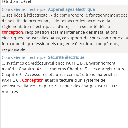
l’étudiant dével ...
Cours Génie Electrique
:
Appareillages électrique
... ses liées à l’électricité ; - de comprendre le fonctionnement des
dispositifs de protection ; - de respecter les normes et la
réglementation électrique ; - d’intégrer la sécurité dès la
conception
, l’exploitation et la maintenance des installations
électriques industrielles. Ainsi, ce support de cours contribue à la
formation de professionnels du génie électrique compétents,
responsable ...
Cours Génie Electrique
:
Sécurité électrique
... systèmes de vidéosurveillance PARTIE B : Environnement
matériel Chapitre 4 : Les cameras Chapitre 5 : Les enregistreurs
Chapitre 6 : Accessoires et autres considérations matérielles
PARTIE C :
Conception
et architecture d’un système de
vidéosurveillance Chapitre 7 : Cahier des charges PARTIE D :
Annexes ...