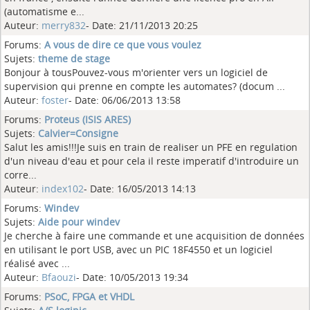
(automatisme e...
Auteur:
merry832
- Date: 21/11/2013 20:25
Forums:
A vous de dire ce que vous voulez
Sujets:
theme de stage
Bonjour à tousPouvez-vous m'orienter vers un logiciel de
supervision qui prenne en compte les automates? (docum ...
Auteur:
foster
- Date: 06/06/2013 13:58
Forums:
Proteus (ISIS ARES)
Sujets:
Calvier=Consigne
Salut les amis!!!Je suis en train de realiser un PFE en regulation
d'un niveau d'eau et pour cela il reste imperatif d'introduire un
corre...
Auteur:
index102
- Date: 16/05/2013 14:13
Forums:
Windev
Sujets:
Aide pour windev
Je cherche à faire une commande et une acquisition de données
en utilisant le port USB, avec un PIC 18F4550 et un logiciel
réalisé avec ...
Auteur:
Bfaouzi
- Date: 10/05/2013 19:34
Forums:
PSoC, FPGA et VHDL