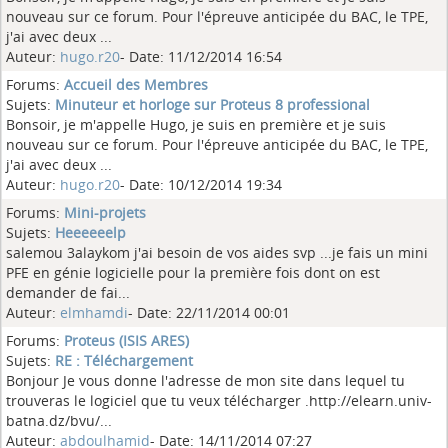
nouveau sur ce forum. Pour l'épreuve anticipée du BAC, le TPE,
j'ai avec deux ...
Auteur:
hugo.r20
- Date: 11/12/2014 16:54
Forums:
Accueil des Membres
Sujets:
Minuteur et horloge sur Proteus 8 professional
Bonsoir, je m'appelle Hugo, je suis en première et je suis
nouveau sur ce forum. Pour l'épreuve anticipée du BAC, le TPE,
j'ai avec deux ...
Auteur:
hugo.r20
- Date: 10/12/2014 19:34
Forums:
Mini-projets
Sujets:
Heeeeeelp
salemou 3alaykom j'ai besoin de vos aides svp ...je fais un mini
PFE en génie logicielle pour la première fois dont on est
demander de fai...
Auteur:
elmhamdi
- Date: 22/11/2014 00:01
Forums:
Proteus (ISIS ARES)
Sujets:
RE : Téléchargement
Bonjour Je vous donne l'adresse de mon site dans lequel tu
trouveras le logiciel que tu veux télécharger .http://elearn.univ-
batna.dz/bvu/...
Auteur:
abdoulhamid
- Date: 14/11/2014 07:27