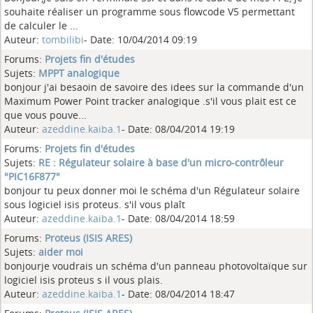
souhaite réaliser un programme sous flowcode V5 permettant
de calculer le ...
Auteur:
tombilibi
- Date: 10/04/2014 09:19
Forums:
Projets fin d'études
Sujets:
MPPT analogique
bonjour j'ai besaoin de savoire des idees sur la commande d'un
Maximum Power Point tracker analogique .s'il vous plait est ce
que vous pouve...
Auteur:
azeddine.kaiba.1
- Date: 08/04/2014 19:19
Forums:
Projets fin d'études
Sujets:
RE : Régulateur solaire à base d'un micro-contrôleur
"PIC16F877"
bonjour tu peux donner moi le schéma d'un Régulateur solaire
sous logiciel isis proteus. s'il vous plaît
Auteur:
azeddine.kaiba.1
- Date: 08/04/2014 18:59
Forums:
Proteus (ISIS ARES)
Sujets:
aider moi
bonjourje voudrais un schéma d'un panneau photovoltaïque sur
logiciel isis proteus s il vous plais.
Auteur:
azeddine.kaiba.1
- Date: 08/04/2014 18:47