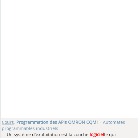
Cours
:
Programmation des APIs OMRON CQM1
- Automates
programmables industriels
... Un système d'exploitation est la couche
logiciel
le qui