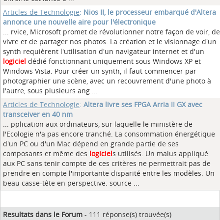
Articles de Technologie
:
Nios II, le processeur embarqué d'Altera
annonce une nouvelle aire pour l'électronique
... rvice, Microsoft promet de révolutionner notre façon de voir, de
vivre et de partager nos photos. La création et le visionnage d'un
synth requièrent l'utilisation d'un navigateur internet et d'un
logiciel
dédié fonctionnant uniquement sous Windows XP et
Windows Vista. Pour créer un synth, il faut commencer par
photographier une scène, avec un recouvrement d'une photo à
l'autre, sous plusieurs ang ...
Articles de Technologie
:
Altera livre ses FPGA Arria II GX avec
transceiver en 40 nm
... pplication aux ordinateurs, sur laquelle le ministère de
l'Ecologie n'a pas encore tranché. La consommation énergétique
d'un PC ou d'un Mac dépend en grande partie de ses
composants et même des
logiciel
s utilisés. Un malus appliqué
aux PC sans tenir compte de ces critères ne permettrait pas de
prendre en compte l'importante disparité entre les modèles. Un
beau casse-tête en perspective. source ...
Resultats dans le Forum
- 111 réponse(s) trouvée(s)