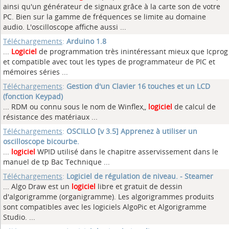
ainsi qu'un générateur de signaux grâce à la carte son de votre
PC. Bien sur la gamme de fréquences se limite au domaine
audio. L'oscilloscope affiche aussi ...
Téléchargements
:
Arduino 1.8
...
Logiciel
de programmation très inintéressant mieux que Icprog
et compatible avec tout les types de programmateur de PIC et
mémoires séries ...
Téléchargements
:
Gestion d'un Clavier 16 touches et un LCD
(fonction Keypad)
... RDM ou connu sous le nom de Winflex,,
logiciel
de calcul de
résistance des matériaux ...
Téléchargements
:
OSCILLO [v 3.5] Apprenez à utiliser un
oscilloscope bicourbe.
...
logiciel
WPID utilisé dans le chapitre asservissement dans le
manuel de tp Bac Technique ...
Téléchargements
:
Logiciel de régulation de niveau. - Steamer
... Algo Draw est un
logiciel
libre et gratuit de dessin
d'algorigramme (organigramme). Les algorigrammes produits
sont compatibles avec les logiciels AlgoPic et Algorigramme
Studio. ...