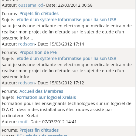
Auteur:
oussama_od
- Date: 22/03/2012 00:58
Forums:
Projets fin d'études
Sujets:
etude d'un systeme informatise pour liaison USB
salut je suis une etudiante en electronique médicale entrain de
realiser mon projet de fin d'etude sur le sujet de etude d'un
systeme infor...
Auteur:
redsoon
- Date: 15/03/2012 17:14
Forums:
Proposition de PFE
Sujets:
etude d'un systeme informatise pour liaison USB
salut je suis une etudiante en electronique médicale entrain de
realiser mon projet de fin d'etude sur le sujet de etude d'un
systeme infor...
Auteur:
redsoon
- Date: 15/03/2012 17:12
Forums:
Accueil des Membres
Sujets:
Formation Sur logiciel Xrelais
Formation pour les enseignants technologues sur un logiciel de
D.A.O : dessin des installations électriques assisté par
ordinateur -Xrelai...
Auteur:
mnif
- Date: 07/03/2012 14:41
Forums:
Projets fin d'études