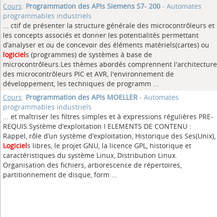
Cours
:
Programmation des APIs Siemens S7- 200
- Automates
programmables industriels
... ctif de présenter la structure générale des microcontrôleurs et
les concepts associés et donner les potentialités permettant
d’analyser et ou de concevoir des éléments matériels(cartes) ou
logiciel
s (programmes) de systèmes à base de
microcontrôleurs.Les thèmes abordés comprennent l'architecture
des microcontrôleurs PIC et AVR, l'environnement de
développement, les techniques de programm ...
Cours
:
Programmation des APIs MOELLER
- Automates
programmables industriels
... et maîtriser les filtres simples et à expressions régulières PRE-
REQUIS:Système d’exploitation I ELEMENTS DE CONTENU :
Rappel, rôle d’un système d’exploitation, Historique des Ses(Unix),
Logiciel
s libres, le projet GNU, la licence GPL, historique et
caractéristiques du système Linux, Distribution Linux.
Organisation des fichiers, arborescence de répertoires,
partitionnement de disque, form ...