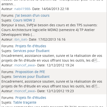
antenn...
Auteur:
nabil1988
- Date: 14/04/2013 22:18
Forums:
J'ai besoin d'un cours
Sujets:
Cours MDW 2
Bonjour à tous, SVPJ'ai besoin des cours et des TPS suivants:
Cours Architecture logicielle MDW2 (semestre 4) TP Atelier
Développent Web (...
Auteur:
ibn_iset
- Date: 17/02/2013 16:16
Forums:
Projets fin d'études
Sujets:
Services pour Étudiant
Encadrement, assistance soutien, suivie et la réalisation de vos
projets de fin d'étude en vous offrant tous les outils, les d ...
Auteur:
moncef_awai
- Date: 12/12/2012 19:24
Forums:
Proposition de PFE
Sujets:
Services pour Étudiant
Encadrement, assistance soutien, suivie et la réalisation de vos
projets de fin d'étude en vous offrant tous les outils, les d ...
Auteur:
moncef_awai
- Date: 12/12/2012 19:23
Forums:
Projets fin d'études
Sujets:
Table traçante