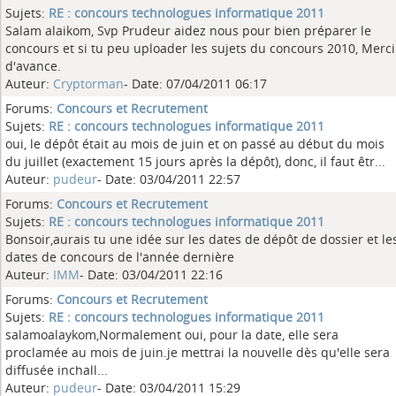
Sujets:
RE : concours technologues informatique 2011
Salam alaikom, Svp Prudeur aidez nous pour bien préparer le
concours et si tu peu uploader les sujets du concours 2010, Merci
d'avance.
Auteur:
Cryptorman
- Date: 07/04/2011 06:17
Forums:
Concours et Recrutement
Sujets:
RE : concours technologues informatique 2011
oui, le dépôt était au mois de juin et on passé au début du mois
du juillet (exactement 15 jours après la dépôt), donc, il faut êtr...
Auteur:
pudeur
- Date: 03/04/2011 22:57
Forums:
Concours et Recrutement
Sujets:
RE : concours technologues informatique 2011
Bonsoir,aurais tu une idée sur les dates de dépôt de dossier et le
dates de concours de l'année dernière
Auteur:
IMM
- Date: 03/04/2011 22:16
Forums:
Concours et Recrutement
Sujets:
RE : concours technologues informatique 2011
salamoalaykom,Normalement oui, pour la date, elle sera
proclamée au mois de juin.je mettrai la nouvelle dès qu'elle sera
diffusée inchall...
Auteur:
pudeur
- Date: 03/04/2011 15:29