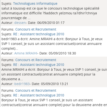
Sujets:
Technologues informatique
salut à toussvp est ce que le concours technologue spécialité
informatique est difficille ?9addech yelzmou ta7dhir?chniya
pourcentage de ...
Auteur:
dessen
- Date: 06/09/2010 01:17
Forums:
Concours et Recrutement
Sujets:
RE : Assistant technologue 2010
bedr1983 a écrit :Amine.MRAIHI a écrit :Bonjour à Tous, Je veux
SVP 1 conseil, Je suis un assistant contractuel(contrat annuaire
complet)...
Auteur:
Amine.MRAIHI
- Date: 05/09/2010 18:30
Forums:
Concours et Recrutement
Sujets:
RE : Assistant technologue 2010
Amine.MRAIHI a écrit :Bonjour à Tous, Je veux SVP 1 conseil, Je sui
un assistant contractuel(contrat annuaire complet) pour la
deuxieme a...
Auteur:
bedr1983
- Date: 05/09/2010 13:21
Forums:
Concours et Recrutement
Sujets:
RE : Assistant technologue 2010
Bonjour à Tous, Je veux SVP 1 conseil, Je suis un assistant
contractuel(contrat annuaire complet) pour la deuxieme année e