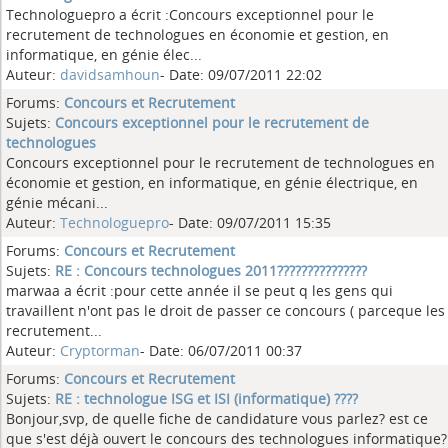
Technologuepro a écrit :Concours exceptionnel pour le
recrutement de technologues en économie et gestion, en
informatique, en génie élec...
Auteur:
davidsamhoun
- Date: 09/07/2011 22:02
Forums:
Concours et Recrutement
Sujets:
Concours exceptionnel pour le recrutement de
technologues
Concours exceptionnel pour le recrutement de technologues en
économie et gestion, en informatique, en génie électrique, en
génie mécani...
Auteur:
Technologuepro
- Date: 09/07/2011 15:35
Forums:
Concours et Recrutement
Sujets:
RE : Concours technologues 2011???????????????
marwaa a écrit :pour cette année il se peut q les gens qui
travaillent n'ont pas le droit de passer ce concours ( parceque les
recrutement...
Auteur:
Cryptorman
- Date: 06/07/2011 00:37
Forums:
Concours et Recrutement
Sujets:
RE : technologue ISG et ISI (informatique) ????
Bonjour,svp, de quelle fiche de candidature vous parlez? est ce
que s'est déjà ouvert le concours des technologues informatique?