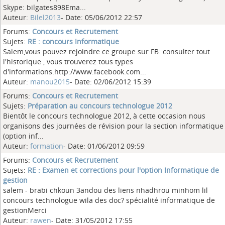
Skype: bilgates898Ema...
Auteur:
Bilel2013
- Date: 05/06/2012 22:57
Forums:
Concours et Recrutement
Sujets:
RE : concours Informatique
Salem,vous pouvez rejoindre ce groupe sur FB: consulter tout
l'historique , vous trouverez tous types
d'informations.http://www.facebook.com...
Auteur:
manou2015
- Date: 02/06/2012 15:39
Forums:
Concours et Recrutement
Sujets:
Préparation au concours technologue 2012
Bientôt le concours technologue 2012, à cette occasion nous
organisons des journées de révision pour la section informatique
(option inf...
Auteur:
formation
- Date: 01/06/2012 09:59
Forums:
Concours et Recrutement
Sujets:
RE : Examen et corrections pour l'option Informatique de
gestion
salem - brabi chkoun 3andou des liens nhadhrou minhom lil
concours technologue wila des doc? spécialité informatique de
gestionMerci
Auteur:
rawen
- Date: 31/05/2012 17:55