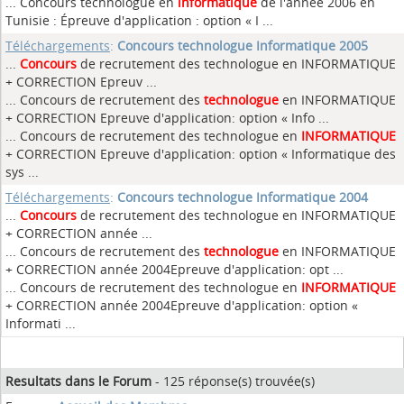
... Concours technologue en
informatique
de l'année 2006 en
Tunisie : Épreuve d'application : option « I ...
Téléchargements
:
Concours technologue Informatique 2005
...
Concours
de recrutement des technologue en INFORMATIQUE
+ CORRECTION Epreuv ...
... Concours de recrutement des
technologue
en INFORMATIQUE
+ CORRECTION Epreuve d'application: option « Info ...
... Concours de recrutement des technologue en
INFORMATIQUE
+ CORRECTION Epreuve d'application: option « Informatique des
sys ...
Téléchargements
:
Concours technologue Informatique 2004
...
Concours
de recrutement des technologue en INFORMATIQUE
+ CORRECTION année ...
... Concours de recrutement des
technologue
en INFORMATIQUE
+ CORRECTION année 2004Epreuve d'application: opt ...
... Concours de recrutement des technologue en
INFORMATIQUE
+ CORRECTION année 2004Epreuve d'application: option «
Informati ...
Resultats dans le Forum
- 125 réponse(s) trouvée(s)