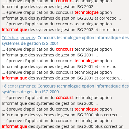
... épreuve d'application du
concours
technologue option
Informatique des systèmes de gestion ISG 2002 ...
... épreuve d'application du concours
technologue
option
Informatique des systèmes de gestion ISG 2002 et correctio ...
... épreuve d'application du concours technologue option
Informatique
des systèmes de gestion ISG 2002 et correction. ...
Téléchargements
:
Concours technologue option Informatique des
systèmes de gestion ISG 2001
... épreuve d'application du
concours
technologue option
Informatique des systèmes de gestion ISG 2001 ...
... épreuve d'application du concours
technologue
option
Informatique des systèmes de gestion ISG 2001 et correctio ...
... épreuve d'application du concours technologue option
Informatique
des systèmes de gestion ISG 2001 et correction. ...
Téléchargements
:
Concours technologue option Informatique des
systèmes de gestion ISG 2000
... épreuve d'application du
concours
technologue option
Informatique des systèmes de gestion ISG 2000 ...
... épreuve d'application du concours
technologue
option
Informatique des systèmes de gestion ISG 2000 plus correct ...
... épreuve d'application du concours technologue option
Informatique
des systèmes de gestion ISG 2000 plus correction.