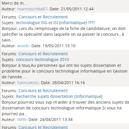
Merci de m...
Auteur:
mannouchka87
- Date: 21/05/2011 12:44
Forums:
Concours et Recrutement
Sujets:
technologue ISG et ISI (informatique) ????
Bonjour, Lors du remplissage de la fiche de candidature, on doit
spécifier la spécialité dans laquelle on va passer le concours , à
savo...
Auteur:
woodi
- Date: 19/05/2011 15:10
Forums:
Concours et Recrutement
Sujets:
concours technologue 2010
Bonjour à tous,Au personnes qui ont les sujets dissertation et
problème pour le concours technologue informatique en Gestion
de l'année ...
Auteur:
hamzaensi
- Date: 28/04/2011 16:16
Forums:
Concours et Recrutement
Sujets:
Recherche sujets dissertation [Informatique]
Bonjour,pourriez vous svp m'aider à trouver des anciens sujets d
dissertation de concours technologue informatique.Si vous ne
pourriez pa...
Auteur:
IMM
- Date: 24/04/2011 13:34
Forums:
Concours et Recrutement