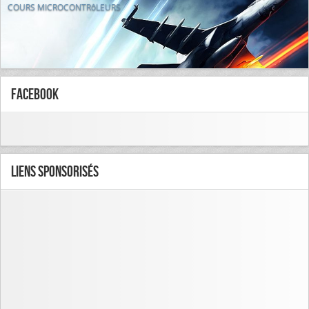
COURS MICROCONTRôLEURS
FaceBook
Liens Sponsorisés