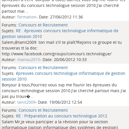
épreuves du concours technologue session 2010.J'ai cherché
partout mai...
Auteur:
formation
- Date: 27/06/2012 11:36
Forums:
Concours et Recrutement
Sujets:
RE : épreuves concours technologue informatique de
gestion session 2010
Salem,@tanit2009: ton mail s'il te plaît?Rejoins ce groupe et tu
trouveras tt la doc:
http://www.facebook.com/groups/concours.technologue/
Auteur:
manou2015
- Date: 20/06/2012 10:33
Forums:
Concours et Recrutement
Sujets:
épreuves concours technologue informatique de gestion
session 2010
Bonjour à tous,Pourriez vous svp me founir les épreuves du
concours technologue session 2010.J'ai cherché partout mais j'ai
pas pu trouv�...
Auteur:
tanit2009
- Date: 19/06/2012 12:54
Forums:
Concours et Recrutement
Sujets:
RE : Préparation au concours technologue 2012
Salam Mr,je veux partciper a la révision pour la section
informatique (option informatique des systèmes de gestion)