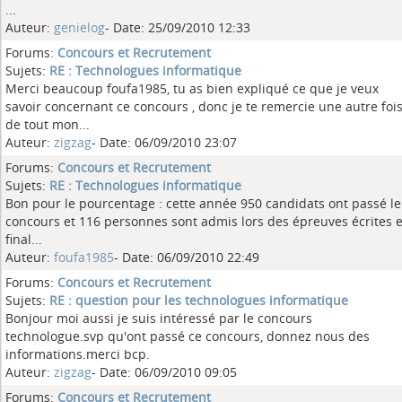
...
Auteur:
genielog
- Date: 25/09/2010 12:33
Forums:
Concours et Recrutement
Sujets:
RE : Technologues informatique
Merci beaucoup foufa1985, tu as bien expliqué ce que je veux
savoir concernant ce concours , donc je te remercie une autre foi
de tout mon...
Auteur:
zigzag
- Date: 06/09/2010 23:07
Forums:
Concours et Recrutement
Sujets:
RE : Technologues informatique
Bon pour le pourcentage : cette année 950 candidats ont passé le
concours et 116 personnes sont admis lors des épreuves écrites e
final...
Auteur:
foufa1985
- Date: 06/09/2010 22:49
Forums:
Concours et Recrutement
Sujets:
RE : question pour les technologues informatique
Bonjour moi aussi je suis intéressé par le concours
technologue.svp qu'ont passé ce concours, donnez nous des
informations.merci bcp.
Auteur:
zigzag
- Date: 06/09/2010 09:05
Forums:
Concours et Recrutement