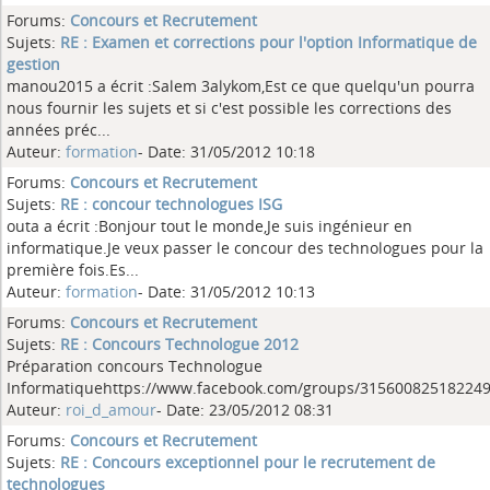
Forums:
Concours et Recrutement
Sujets:
RE : Examen et corrections pour l'option Informatique de
gestion
manou2015 a écrit :Salem 3alykom,Est ce que quelqu'un pourra
nous fournir les sujets et si c'est possible les corrections des
années préc...
Auteur:
formation
- Date: 31/05/2012 10:18
Forums:
Concours et Recrutement
Sujets:
RE : concour technologues ISG
outa a écrit :Bonjour tout le monde,Je suis ingénieur en
informatique.Je veux passer le concour des technologues pour la
première fois.Es...
Auteur:
formation
- Date: 31/05/2012 10:13
Forums:
Concours et Recrutement
Sujets:
RE : Concours Technologue 2012
Préparation concours Technologue
Informatiquehttps://www.facebook.com/groups/315600825182249
Auteur:
roi_d_amour
- Date: 23/05/2012 08:31
Forums:
Concours et Recrutement
Sujets:
RE : Concours exceptionnel pour le recrutement de
technologues