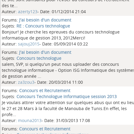
des te...
Auteur:
azerty123
- Date: 01/12/2014 21:04
Forums:
J'ai besoin d'un document
Sujets:
RE : Concours technologue
Bonjour! Je cherche les epreuves du concours technologue
informatique de gestion 2013, 2012Merci!
Auteur:
sajouj2015
- Date: 05/09/2014 03:22
Forums:
J'ai besoin d'un document
Sujets:
Concours technologue
salem, SVP, si quelqu'un peut nous uploader des concours
technologue informatique - Option ISG Informatique des système
de gestion année ...
Auteur:
za3zou3
- Date: 20/03/2014 11:00
Forums:
Concours et Recrutement
Sujets:
Concours Technologue Informatique session 2013
Je voulais attirer votre attention sur quelques abus qui ont eu lie
le 27 et 28 Mars à la faculté de Manouba de Tunis.En effet, les
profe...
Auteur:
mouna2013
- Date: 31/03/2013 17:08
Forums:
Concours et Recrutement