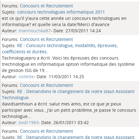
Forums:
Concours et Recrutement
Sujets:
concours technologues informatique 2011
est ce qu'il y'aura cette année un concours technologues en
informatique? et quelle sera la date?Merci d'avance
Auteur:
mannouchka87
- Date: 27/03/2011 14:24
Forums:
Concours et Recrutement
Sujets:
RE : Concours technologue, modalités, épreuves,
coefficients et durées.
Technologuepro a écrit :Voici les épreuves des concours
trechnologue en informatique option informatique des système
de gestion ISG de 19...
Auteur:
violette
- Date: 11/03/2011 14:25
Forums:
Concours et Recrutement
Sujets:
RE : Demandons le changement de notre staut Assistant
Technologue
davidsamhoun a écrit :salut mes amis, est ce que je peux
participer avec vous , j’ai un petit problème, je passe le concours
technologue...
Auteur:
bedr1983
- Date: 26/01/2011 03:42
Forums:
Concours et Recrutement
Sujets:
RE : Demandons le changement de notre staut Assistant