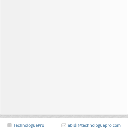
TechnologuePro
abidi@technologuepro.com