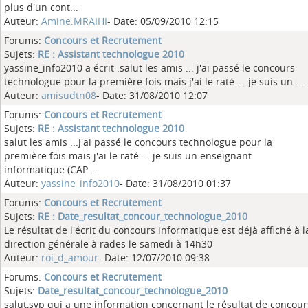
plus d'un cont...
Auteur:
Amine.MRAIHI
- Date: 05/09/2010 12:15
Forums:
Concours et Recrutement
Sujets:
RE : Assistant technologue 2010
yassine_info2010 a écrit :salut les amis ... j'ai passé le concours
technologue pour la première fois mais j'ai le raté ... je suis un ...
Auteur:
amisudtn08
- Date: 31/08/2010 12:07
Forums:
Concours et Recrutement
Sujets:
RE : Assistant technologue 2010
salut les amis ...j'ai passé le concours technologue pour la
première fois mais j'ai le raté ... je suis un enseignant
informatique (CAP...
Auteur:
yassine_info2010
- Date: 31/08/2010 01:37
Forums:
Concours et Recrutement
Sujets:
RE : Date_resultat_concour_technologue_2010
Le résultat de l'écrit du concours informatique est déjà affiché à l
direction générale à rades le samedi à 14h30
Auteur:
roi_d_amour
- Date: 12/07/2010 09:38
Forums:
Concours et Recrutement
Sujets:
Date_resultat_concour_technologue_2010
salut,svp qui a une information concernant le résultat de concour