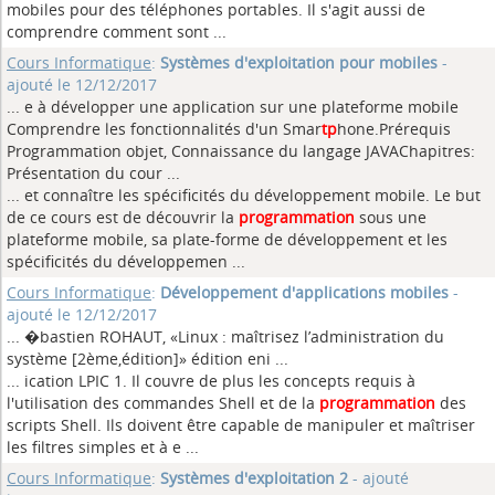
mobiles pour des téléphones portables. Il s'agit aussi de
comprendre comment sont ...
Cours Informatique
:
Systèmes d'exploitation pour mobiles
-
ajouté le 12/12/2017
... e à développer une application sur une plateforme mobile
Comprendre les fonctionnalités d'un Smar
tp
hone.Prérequis
Programmation objet, Connaissance du langage JAVAChapitres:
Présentation du cour ...
... et connaître les spécificités du développement mobile. Le but
de ce cours est de découvrir la
programmation
sous une
plateforme mobile, sa plate-forme de développement et les
spécificités du développemen ...
Cours Informatique
:
Développement d'applications mobiles
-
ajouté le 12/12/2017
... �bastien ROHAUT, «Linux : maîtrisez l’administration du
système [2ème,édition]» édition eni
...
... ication LPIC 1. Il couvre de plus les concepts requis à
l'utilisation des commandes Shell et de la
programmation
des
scripts Shell. Ils doivent être capable de manipuler et maîtriser
les filtres simples et à e ...
Cours Informatique
:
Systèmes d'exploitation 2
- ajouté