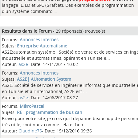
langage IL, LD et SFC (Grafcet). Des exemples de programmation
d'un système combinato ...
Resultats dans le Forum
- 29 réponse(s) trouvée(s)
Forums:
Annonces internes
Sujets:
Entreprise Automatisme
AS2E:automation systéme : Société de vente et de services en ing
industrielle et automatismes, opérant en Tunisie e...
Auteur:
as2e
- Date: 14/11/2017 10:02
Forums:
Annonces internes
Sujets:
AS2E| AUtomation System
AS2E: Société de services en ingénierie informatique industrielle
en Tunisie et à l’international, AS2E est ...
Auteur:
as2e
- Date: 14/06/2017 08:27
Forums:
MikroPascal
Sujets:
RE : programmation de bus can
Bravo pour votre site, je crois qu’il dépanne beaucoup de personne
très utile, continuez comme cela et bon ...
Auteur:
Claudine75
- Date: 15/12/2016 09:36