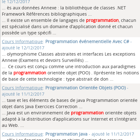
le 12/12/2017
... ès aux données Annexe : la bibliothèque de classes .NET
Framework Références bibliographiques
...
... Il existe un ensemble de langages de
programmation
, chacun
est spécialisé dans un domaine d’application donné et chacun
possède un type spécifi ...
Cours Informatique
:
Programmation événementielle Avec C#
-
ajouté le 12/12/2017
... olymorphisme Classes abstraites et interfaces Les exceptions
Annexe (Examens et devoirs Surveillés)
...
... Ce cours est conçu comme une introduction aux paradigmes
de la
programmation
orientée objet (POO) . Ilprésente les notions
de base de cette technologie : type abstrait de don ...
Cours Informatique
:
Programmation Orientée Objets (POO)
-
ajouté le 11/12/2017
... taxe et les éléments de bases de java Programmation orientée
objet dans Java Exercices Correction
...
... Java est un environnement de
programmation
orientée objets
adapté à la distribution d’applications sur Internet et s’intégrant
au Web. ...
Cours Informatique
:
Programmation Java
- ajouté le 11/12/2017