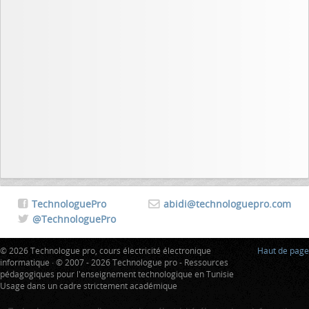
TechnologuePro
abidi@technologuepro.com
@TechnologuePro
© 2026 Technologue pro, cours électricité électronique
Haut de page
informatique · © 2007 - 2026 Technologue pro - Ressources
pédagogiques pour l'enseignement technologique en Tunisie
Usage dans un cadre strictement académique