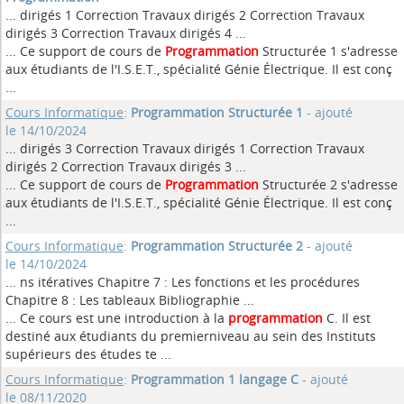
... dirigés 1 Correction Travaux dirigés 2 Correction Travaux
dirigés 3 Correction Travaux dirigés 4
...
... Ce support de cours de
Programmation
Structurée 1 s'adresse
aux étudiants de l'I.S.E.T., spécialité Génie Électrique. Il est conç
...
Cours Informatique
:
Programmation Structurée 1
- ajouté
le 14/10/2024
... dirigés 3 Correction Travaux dirigés 1 Correction Travaux
dirigés 2 Correction Travaux dirigés 3
...
... Ce support de cours de
Programmation
Structurée 2 s'adresse
aux étudiants de l'I.S.E.T., spécialité Génie Électrique. Il est conç
...
Cours Informatique
:
Programmation Structurée 2
- ajouté
le 14/10/2024
... ns itératives Chapitre 7 : Les fonctions et les procédures
Chapitre 8 : Les tableaux Bibliographie
...
... Ce cours est une introduction à la
programmation
C. Il est
destiné aux étudiants du premierniveau au sein des Instituts
supérieurs des études te ...
Cours Informatique
:
Programmation 1 langage C
- ajouté
le 08/11/2020