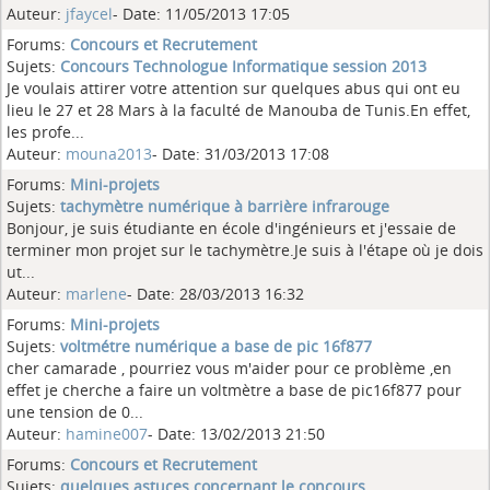
Auteur:
jfaycel
- Date: 11/05/2013 17:05
Forums:
Concours et Recrutement
Sujets:
Concours Technologue Informatique session 2013
Je voulais attirer votre attention sur quelques abus qui ont eu
lieu le 27 et 28 Mars à la faculté de Manouba de Tunis.En effet,
les profe...
Auteur:
mouna2013
- Date: 31/03/2013 17:08
Forums:
Mini-projets
Sujets:
tachymètre numérique à barrière infrarouge
Bonjour, je suis étudiante en école d'ingénieurs et j'essaie de
terminer mon projet sur le tachymètre.Je suis à l'étape où je dois
ut...
Auteur:
marlene
- Date: 28/03/2013 16:32
Forums:
Mini-projets
Sujets:
voltmétre numérique a base de pic 16f877
cher camarade , pourriez vous m'aider pour ce problème ,en
effet je cherche a faire un voltmètre a base de pic16f877 pour
une tension de 0...
Auteur:
hamine007
- Date: 13/02/2013 21:50
Forums:
Concours et Recrutement
Sujets:
quelques astuces concernant le concours