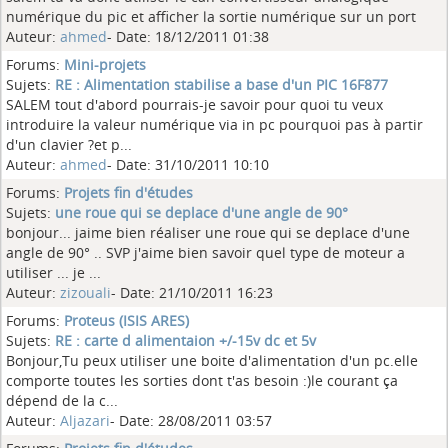
numérique du pic et afficher la sortie numérique sur un port
Auteur:
ahmed
- Date: 18/12/2011 01:38
Forums:
Mini-projets
Sujets:
RE : Alimentation stabilise a base d'un PIC 16F877
SALEM tout d'abord pourrais-je savoir pour quoi tu veux
introduire la valeur numérique via in pc pourquoi pas à partir
d'un clavier ?et p...
Auteur:
ahmed
- Date: 31/10/2011 10:10
Forums:
Projets fin d'études
Sujets:
une roue qui se deplace d'une angle de 90°
bonjour... jaime bien réaliser une roue qui se deplace d'une
angle de 90° .. SVP j'aime bien savoir quel type de moteur a
utiliser ... je ...
Auteur:
zizouali
- Date: 21/10/2011 16:23
Forums:
Proteus (ISIS ARES)
Sujets:
RE : carte d alimentaion +/-15v dc et 5v
Bonjour,Tu peux utiliser une boite d'alimentation d'un pc.elle
comporte toutes les sorties dont t'as besoin :)le courant ça
dépend de la c...
Auteur:
Aljazari
- Date: 28/08/2011 03:57