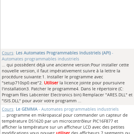
Cours
:
Les Automates Programmables Industriels (API)
-
Automates programmables industriels
... qui possèdent déjà une ancienne version:Pour installer cette
nouvelle version, il faut impérativement suivre à la lettre la
procédure suivante:1. Installer le programme avec
"setup710sp0.exe"2.
Utiliser
la licence jointe pour poursuivre
l'installation3. Patcher le programme4. Dans le répertoire (C:
Program files Labcenter Electronics bin) Remplacer "ARES.DLL" et
"ISIS.DLL" pour avoir votre programm ...
Cours
:
Le GEMMA
- Automates programmables industriels
... programme en mikropascal pour commander un capteur de
température DS1620 par un microcontrôleur PIC16F877 et
afficher la température sur un afficheur LCD avec des petites
modifications vous pouvez
utiliser
des afficheurs 7 segments ou