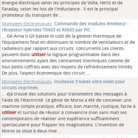
énergie électrique selon les principes de Volta, Hertz et de
Faraday, selon les lois de l'inductance . Il est le principal
promoteur du transport de ...
Montages Electroniques
:
Commande des modules émetteur -
récepteur hybrides TX433 et RX433 par PIC
... GA Arria II GX baisse le coût de la gestion thermique de
l’équipement final en diminuant le nombre de ventilateurs et de
radiateurs par rapport aux circuits concurrents.Les clients
peuvent donc
utiliser
la logique programmable dans des
environnements ayant des contraintes thermiques comme de
tout petits coffrets avec des moyens de refroidissement limités.
De plus, l’aspect économique des circuit ...
Montages Electroniques
:
Insoleuse 3 tubes ultra violet pour
circuits imprimés.
... éjà trouvé des solutions pour transmettre des messages à
l'aide de l'électricité. Le génie de Morse a été de concevoir une
machine simple pratique, efficace, bon marché, rustique, facile à
utiliser
et surtout de réussir à convaincre (non sans mal) ses
contemporains de réaliser une expérience suffisamment
spectaculaire pour frapper les imaginations. L'invention de
Morse se situe à deux nive ...