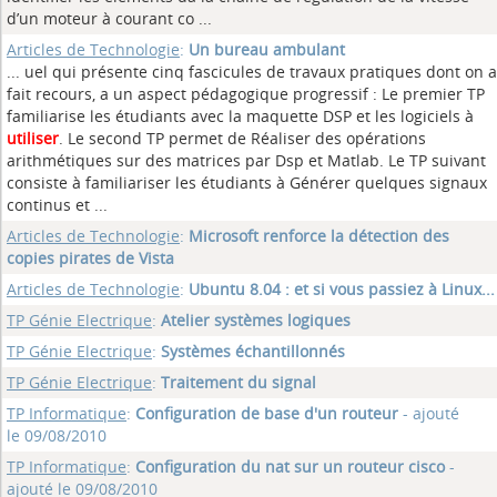
d’un moteur à courant co ...
Articles de Technologie
:
Un bureau ambulant
... uel qui présente cinq fascicules de travaux pratiques dont on a
fait recours, a un aspect pédagogique progressif : Le premier TP
familiarise les étudiants avec la maquette DSP et les logiciels à
utiliser
. Le second TP permet de Réaliser des opérations
arithmétiques sur des matrices par Dsp et Matlab. Le TP suivant
consiste à familiariser les étudiants à Générer quelques signaux
continus et ...
Articles de Technologie
:
Microsoft renforce la détection des
copies pirates de Vista
Articles de Technologie
:
Ubuntu 8.04 : et si vous passiez à Linux...
TP Génie Electrique
:
Atelier systèmes logiques
TP Génie Electrique
:
Systèmes échantillonnés
TP Génie Electrique
:
Traitement du signal
TP Informatique
:
Configuration de base d'un routeur
- ajouté
le 09/08/2010
TP Informatique
:
Configuration du nat sur un routeur cisco
-
ajouté le 09/08/2010