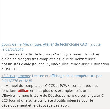
Cours Génie Mécanique
:
Atelier de technologie CAO
- ajouté
le 08/05/2016
... quences à partir de lectures d'oscillogrammes. Un fichier
d'aide en français très complet ainsi que de nombreuses
possibilités d'aide (touche F1, info-bulles) rende aisée l'utilisation
d'OSCILLO.
...
Téléchargements
:
Lecture et affichage de la température par
PIC16F876 et LM35
... Manuel du compilateur C CCS et PCWH, contient tout les
fonctions
utiliser
en picc plus des exemples. très utile.
L'Environnement Intégré de Développement du compilateur C
CCS fournit une suite complète d'outils intégrés pour le
développement et le débogage des app ...