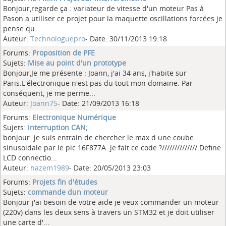
Bonjour,regarde ça : variateur de vitesse d'un moteur Pas à
Pason a utiliser ce projet pour la maquette oscillations forcées je
pense qu...
Auteur:
Technologuepro
- Date: 30/11/2013 19:18
Forums:
Proposition de PFE
Sujets:
Mise au point d'un prototype
Bonjour,Je me présente : Joann, j'ai 34 ans, j'habite sur
Paris.L'électronique n'est pas du tout mon domaine. Par
conséquent, je me perme...
Auteur:
Joann75
- Date: 21/09/2013 16:18
Forums:
Electronique Numérique
Sujets:
interruption CAN;
bonjour .je suis entrain de chercher le max d une coube
sinusoidale par le pic 16F877A .je fait ce code ?////////////// Define
LCD connectio...
Auteur:
hazem1989
- Date: 20/05/2013 23:03
Forums:
Projets fin d'études
Sujets:
commande dun moteur
Bonjour j'ai besoin de votre aide je veux commander un moteur
(220v) dans les deux sens à travers un STM32 et je doit utiliser
une carte d'...