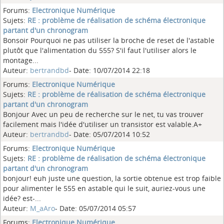
Forums:
Electronique Numérique
Sujets:
RE : problème de réalisation de schéma électronique
partant d'un chronogram
Bonsoir Pourquoi ne pas utiliser la broche de reset de l'astable
plutôt que l'alimentation du 555? S'il faut l'utiliser alors le
montage...
Auteur:
bertrandbd
- Date: 10/07/2014 22:18
Forums:
Electronique Numérique
Sujets:
RE : problème de réalisation de schéma électronique
partant d'un chronogram
Bonjour Avec un peu de recherche sur le net, tu vas trouver
facilement mais l'idée d'utiliser un transistor est valable.A+
Auteur:
bertrandbd
- Date: 05/07/2014 10:52
Forums:
Electronique Numérique
Sujets:
RE : problème de réalisation de schéma électronique
partant d'un chronogram
bonjour! euh juste une question, la sortie obtenue est trop faible
pour alimenter le 555 en astable qui le suit, auriez-vous une
idée? est-...
Auteur:
M_aAro
- Date: 05/07/2014 05:57
Forums:
Electronique Numérique