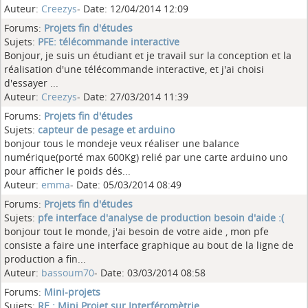
Auteur:
Creezys
- Date: 12/04/2014 12:09
Forums:
Projets fin d'études
Sujets:
PFE: télécommande interactive
Bonjour, je suis un étudiant et je travail sur la conception et la
réalisation d'une télécommande interactive, et j'ai choisi
d'essayer ...
Auteur:
Creezys
- Date: 27/03/2014 11:39
Forums:
Projets fin d'études
Sujets:
capteur de pesage et arduino
bonjour tous le mondeje veux réaliser une balance
numérique(porté max 600Kg) relié par une carte arduino uno
pour afficher le poids dés...
Auteur:
emma
- Date: 05/03/2014 08:49
Forums:
Projets fin d'études
Sujets:
pfe interface d'analyse de production besoin d'aide :(
bonjour tout le monde, j'ai besoin de votre aide , mon pfe
consiste a faire une interface graphique au bout de la ligne de
production a fin...
Auteur:
bassoum70
- Date: 03/03/2014 08:58
Forums:
Mini-projets
Sujets:
RE : Mini Projet sur Interféromètrie