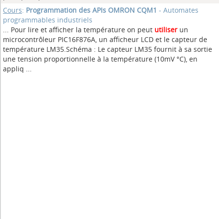
Cours
:
Programmation des APIs OMRON CQM1
- Automates
programmables industriels
... Pour lire et afficher la température on peut
utiliser
un
microcontrôleur PIC16F876A, un afficheur LCD et le capteur de
température LM35.Schéma : Le capteur LM35 fournit à sa sortie
une tension proportionnelle à la température (10mV °C), en
appliq ...