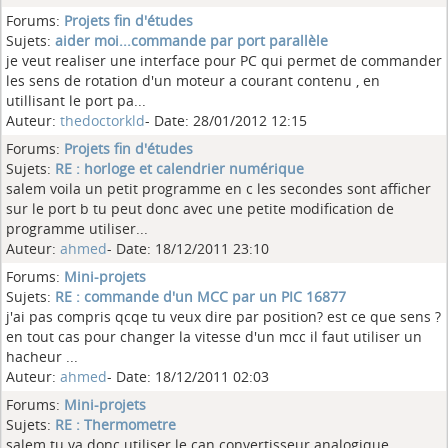
Forums:
Projets fin d'études
Sujets:
aider moi...commande par port parallèle
je veut realiser une interface pour PC qui permet de commander
les sens de rotation d'un moteur a courant contenu , en
utillisant le port pa...
Auteur:
thedoctorkld
- Date: 28/01/2012 12:15
Forums:
Projets fin d'études
Sujets:
RE : horloge et calendrier numérique
salem voila un petit programme en c les secondes sont afficher
sur le port b tu peut donc avec une petite modification de
programme utiliser...
Auteur:
ahmed
- Date: 18/12/2011 23:10
Forums:
Mini-projets
Sujets:
RE : commande d'un MCC par un PIC 16877
j'ai pas compris qcqe tu veux dire par position? est ce que sens ?
en tout cas pour changer la vitesse d'un mcc il faut utiliser un
hacheur ...
Auteur:
ahmed
- Date: 18/12/2011 02:03
Forums:
Mini-projets
Sujets:
RE : Thermometre
salem tu va donc utiliser le can convertisseur analogique