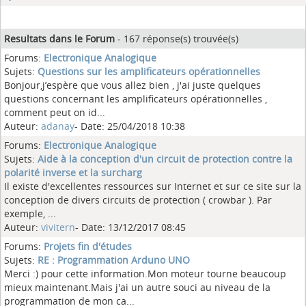
Resultats dans le Forum
- 167 réponse(s) trouvée(s)
Forums:
Electronique Analogique
Sujets:
Questions sur les amplificateurs opérationnelles
Bonjour,j’espère que vous allez bien , j'ai juste quelques
questions concernant les amplificateurs opérationnelles ,
comment peut on id...
Auteur:
adanay
- Date: 25/04/2018 10:38
Forums:
Electronique Analogique
Sujets:
Aide à la conception d'un circuit de protection contre la
polarité inverse et la surcharg
Il existe d'excellentes ressources sur Internet et sur ce site sur la
conception de divers circuits de protection ( crowbar ). Par
exemple, ...
Auteur:
vivitern
- Date: 13/12/2017 08:45
Forums:
Projets fin d'études
Sujets:
RE : Programmation Arduno UNO
Merci :) pour cette information.Mon moteur tourne beaucoup
mieux maintenant.Mais j'ai un autre souci au niveau de la
programmation de mon ca...