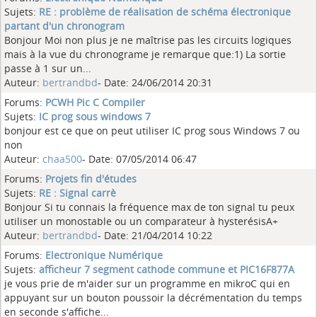
Sujets:
RE : problème de réalisation de schéma électronique
partant d'un chronogram
Bonjour Moi non plus je ne maîtrise pas les circuits logiques
mais à la vue du chronograme je remarque que:1) La sortie
passe à 1 sur un...
Auteur:
bertrandbd
- Date: 24/06/2014 20:31
Forums:
PCWH Pic C Compiler
Sujets:
IC prog sous windows 7
bonjour est ce que on peut utiliser IC prog sous Windows 7 ou
non
Auteur:
chaa500
- Date: 07/05/2014 06:47
Forums:
Projets fin d'études
Sujets:
RE : Signal carrè
Bonjour Si tu connais la fréquence max de ton signal tu peux
utiliser un monostable ou un comparateur à hysterésisA+
Auteur:
bertrandbd
- Date: 21/04/2014 10:22
Forums:
Electronique Numérique
Sujets:
afficheur 7 segment cathode commune et PIC16F877A
je vous prie de m'aider sur un programme en mikroC qui en
appuyant sur un bouton poussoir la décrémentation du temps
en seconde s'affiche...