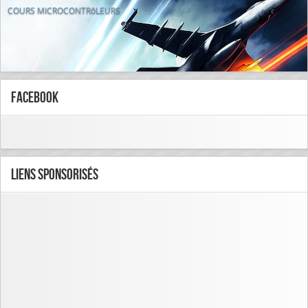
COURS MICROCONTRôLEURS
FaceBook
Liens Sponsorisés