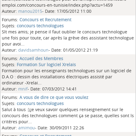
emploi.com/concours-en-tunisie/index.php?actu=1459
Auteur:
manou2015
- Date: 17/05/2012 11:00
Forums:
Concours et Recrutement
Sujets:
concours technologues
Slt mes amis; je pense il faut oublier le concours technologue
une fois pour toute, car après la grève des assistant technologue
pour avoi...
Auteur:
davidsamhoun
- Date: 01/05/2012 21:19
Forums:
Accueil des Membres
Sujets:
Formation Sur logiciel Xrelais
Formation pour les enseignants technologues sur un logiciel de
D.A.O : dessin des installations électriques assisté par
ordinateur -Xrelai...
Auteur:
mnif
- Date: 07/03/2012 14:41
Forums:
A vous de dire ce que vous voulez
Sujets:
concours technologues
Salut à tous :),je veux savoir quelques renseignement sur le
concours des technologues comment ça se passe, quelles sont ls
critéres pour...
Auteur:
amimou
- Date: 30/09/2011 22:26