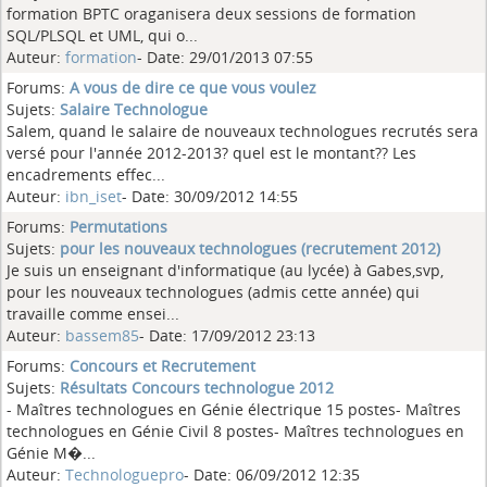
formation BPTC oraganisera deux sessions de formation
SQL/PLSQL et UML, qui o...
Auteur:
formation
- Date: 29/01/2013 07:55
Forums:
A vous de dire ce que vous voulez
Sujets:
Salaire Technologue
Salem, quand le salaire de nouveaux technologues recrutés sera
versé pour l'année 2012-2013? quel est le montant?? Les
encadrements effec...
Auteur:
ibn_iset
- Date: 30/09/2012 14:55
Forums:
Permutations
Sujets:
pour les nouveaux technologues (recrutement 2012)
Je suis un enseignant d'informatique (au lycée) à Gabes,svp,
pour les nouveaux technologues (admis cette année) qui
travaille comme ensei...
Auteur:
bassem85
- Date: 17/09/2012 23:13
Forums:
Concours et Recrutement
Sujets:
Résultats Concours technologue 2012
- Maîtres technologues en Génie électrique 15 postes- Maîtres
technologues en Génie Civil 8 postes- Maîtres technologues en
Génie M�...
Auteur:
Technologuepro
- Date: 06/09/2012 12:35