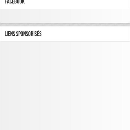
FaceBook
Liens Sponsorisés