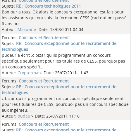
Forums:
Concours et Recrutement
Sujets:
RE : Concours technologues 2011
Bonjour a tous, Ok alors le concours exceptionnel est fait pour
les assistants qui ont suivi la formation CESS (cad qui ont passé
6 ans no...
Auteur:
Marwane
- Date: 15/08/2011 04:04
Forums:
Concours et Recrutement
Sujets:
RE : Concours exceptionnel pour le recrutement de
technologues
pudeur a écrit :c bizar qu'ils programment un concours
spécifique seulement pour les titulaires de CESS, pourquoi pas
un concours spécifi...
Auteur:
Cryptorman
- Date: 25/07/2011 11:43
Forums:
Concours et Recrutement
Sujets:
RE : Concours exceptionnel pour le recrutement de
technologues
c bizar qu'ils programment un concours spécifique seulement
pour les titulaires de CESS, pourquoi pas un concours spécifique
aux ingénieu...
Auteur:
pudeur
- Date: 25/07/2011 11:16
Forums:
Concours et Recrutement
Sujets:
RE : Concours exceptionnel pour le recrutement de