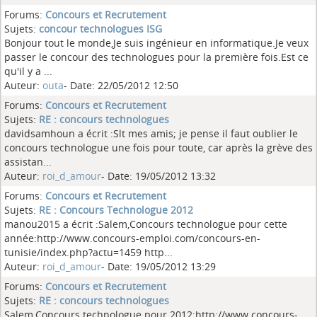
Forums:
Concours et Recrutement
Sujets:
concour technologues ISG
Bonjour tout le monde,Je suis ingénieur en informatique.Je veux
passer le concour des technologues pour la première fois.Est ce
qu'il y a ...
Auteur:
outa
- Date: 22/05/2012 12:50
Forums:
Concours et Recrutement
Sujets:
RE : concours technologues
davidsamhoun a écrit :Slt mes amis; je pense il faut oublier le
concours technologue une fois pour toute, car après la grève des
assistan...
Auteur:
roi_d_amour
- Date: 19/05/2012 13:32
Forums:
Concours et Recrutement
Sujets:
RE : Concours Technologue 2012
manou2015 a écrit :Salem,Concours technologue pour cette
année:http://www.concours-emploi.com/concours-en-
tunisie/index.php?actu=1459 http...
Auteur:
roi_d_amour
- Date: 19/05/2012 13:29
Forums:
Concours et Recrutement
Sujets:
RE : concours technologues
Salem,Concours technologue pour 2012:http://www.concours-