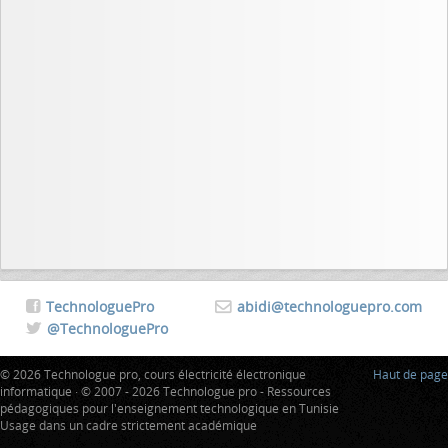
TechnologuePro
abidi@technologuepro.com
@TechnologuePro
© 2026 Technologue pro, cours électricité électronique
Haut de page
informatique · © 2007 - 2026 Technologue pro - Ressources
pédagogiques pour l'enseignement technologique en Tunisie
Usage dans un cadre strictement académique