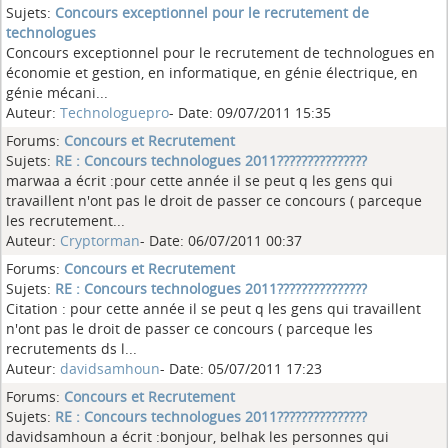
Sujets:
Concours exceptionnel pour le recrutement de
technologues
Concours exceptionnel pour le recrutement de technologues en
économie et gestion, en informatique, en génie électrique, en
génie mécani...
Auteur:
Technologuepro
- Date: 09/07/2011 15:35
Forums:
Concours et Recrutement
Sujets:
RE : Concours technologues 2011???????????????
marwaa a écrit :pour cette année il se peut q les gens qui
travaillent n'ont pas le droit de passer ce concours ( parceque
les recrutement...
Auteur:
Cryptorman
- Date: 06/07/2011 00:37
Forums:
Concours et Recrutement
Sujets:
RE : Concours technologues 2011???????????????
Citation : pour cette année il se peut q les gens qui travaillent
n'ont pas le droit de passer ce concours ( parceque les
recrutements ds l...
Auteur:
davidsamhoun
- Date: 05/07/2011 17:23
Forums:
Concours et Recrutement
Sujets:
RE : Concours technologues 2011???????????????
davidsamhoun a écrit :bonjour, belhak les personnes qui