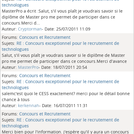
technologues
MasterPro a écrit :Salut, s'il vous plaît je voudrais savoir si le
diplôme de Master pro me permet de participer dans ce
concours.Merci d...
Auteur:
Cryptorman
- Date: 25/07/2011 11:09
Forums:
Concours et Recrutement
Sujets:
RE : Concours exceptionnel pour le recrutement de
technologues
Salut, s'il vous plaît je voudrais savoir si le diplôme de Master
pro me permet de participer dans ce concours.Merci d'avance
Auteur:
MasterPro
- Date: 18/07/2011 20:54
Forums:
Concours et Recrutement
Sujets:
RE : Concours exceptionnel pour le recrutement de
technologues
salemc'est quoi le CESS exactement? merci pour le détail bonne
chance à tous
Auteur:
kerkennah
- Date: 16/07/2011 11:31
Forums:
Concours et Recrutement
Sujets:
RE : Concours exceptionnel pour le recrutement de
technologues
Merci bien pour l'information. j'espère qu'il y aura un concours