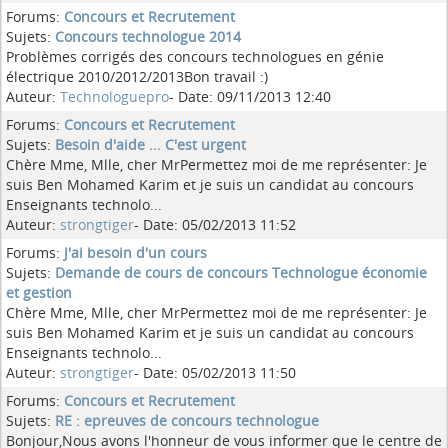
Forums:
Concours et Recrutement
Sujets:
Concours technologue 2014
Problèmes corrigés des concours technologues en génie
électrique 2010/2012/2013Bon travail :)
Auteur:
Technologuepro
- Date: 09/11/2013 12:40
Forums:
Concours et Recrutement
Sujets:
Besoin d'aide ... C'est urgent
Chère Mme, Mlle, cher MrPermettez moi de me représenter: Je
suis Ben Mohamed Karim et je suis un candidat au concours
Enseignants technolo...
Auteur:
strongtiger
- Date: 05/02/2013 11:52
Forums:
J'ai besoin d'un cours
Sujets:
Demande de cours de concours Technologue économie
et gestion
Chère Mme, Mlle, cher MrPermettez moi de me représenter: Je
suis Ben Mohamed Karim et je suis un candidat au concours
Enseignants technolo...
Auteur:
strongtiger
- Date: 05/02/2013 11:50
Forums:
Concours et Recrutement
Sujets:
RE : epreuves de concours technologue
Bonjour,Nous avons l'honneur de vous informer que le centre de