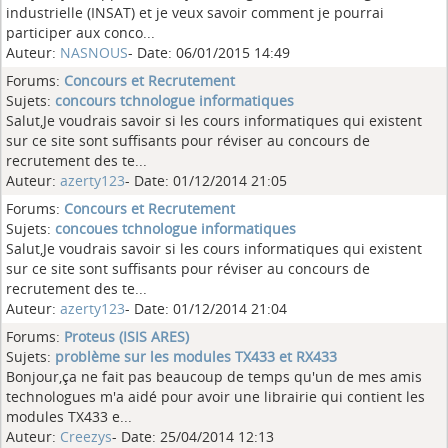
industrielle (INSAT) et je veux savoir comment je pourrai
participer aux conco...
Auteur:
NASNOUS
- Date: 06/01/2015 14:49
Forums:
Concours et Recrutement
Sujets:
concours tchnologue informatiques
Salut,Je voudrais savoir si les cours informatiques qui existent
sur ce site sont suffisants pour réviser au concours de
recrutement des te...
Auteur:
azerty123
- Date: 01/12/2014 21:05
Forums:
Concours et Recrutement
Sujets:
concoues tchnologue informatiques
Salut,Je voudrais savoir si les cours informatiques qui existent
sur ce site sont suffisants pour réviser au concours de
recrutement des te...
Auteur:
azerty123
- Date: 01/12/2014 21:04
Forums:
Proteus (ISIS ARES)
Sujets:
problème sur les modules TX433 et RX433
Bonjour,ça ne fait pas beaucoup de temps qu'un de mes amis
technologues m'a aidé pour avoir une librairie qui contient les
modules TX433 e...
Auteur:
Creezys
- Date: 25/04/2014 12:13