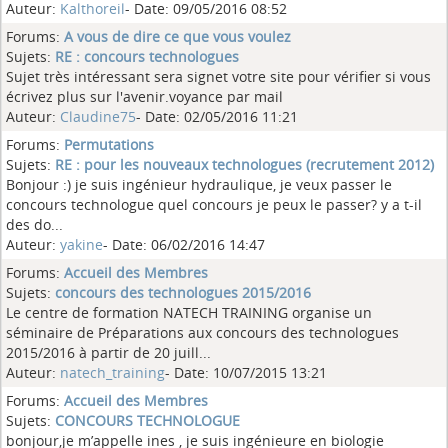
Auteur:
Kalthoreil
- Date: 09/05/2016 08:52
Forums:
A vous de dire ce que vous voulez
Sujets:
RE : concours technologues
Sujet très intéressant sera signet votre site pour vérifier si vous
écrivez plus sur l'avenir.voyance par mail
Auteur:
Claudine75
- Date: 02/05/2016 11:21
Forums:
Permutations
Sujets:
RE : pour les nouveaux technologues (recrutement 2012)
Bonjour :) je suis ingénieur hydraulique, je veux passer le
concours technologue quel concours je peux le passer? y a t-il
des do...
Auteur:
yakine
- Date: 06/02/2016 14:47
Forums:
Accueil des Membres
Sujets:
concours des technologues 2015/2016
Le centre de formation NATECH TRAINING organise un
séminaire de Préparations aux concours des technologues
2015/2016 à partir de 20 juill...
Auteur:
natech_training
- Date: 10/07/2015 13:21
Forums:
Accueil des Membres
Sujets:
CONCOURS TECHNOLOGUE
bonjour,je m’appelle ines , je suis ingénieure en biologie