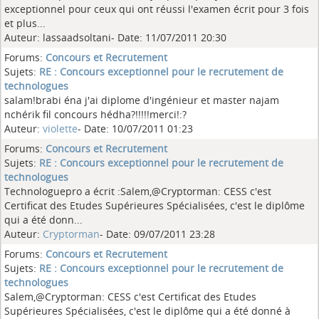
exceptionnel pour ceux qui ont réussi l'examen écrit pour 3 fois
et plus...
Auteur: lassaadsoltani- Date: 11/07/2011 20:30
Forums:
Concours et Recrutement
Sujets:
RE : Concours exceptionnel pour le recrutement de
technologues
salam!brabi éna j'ai diplome d'ingénieur et master najam
nchérik fil concours hédha?!!!!!merci!:?
Auteur:
violette
- Date: 10/07/2011 01:23
Forums:
Concours et Recrutement
Sujets:
RE : Concours exceptionnel pour le recrutement de
technologues
Technologuepro a écrit :Salem,@Cryptorman: CESS c'est
Certificat des Etudes Supérieures Spécialisées, c'est le diplôme
qui a été donn...
Auteur:
Cryptorman
- Date: 09/07/2011 23:28
Forums:
Concours et Recrutement
Sujets:
RE : Concours exceptionnel pour le recrutement de
technologues
Salem,@Cryptorman: CESS c'est Certificat des Etudes
Supérieures Spécialisées, c'est le diplôme qui a été donné à