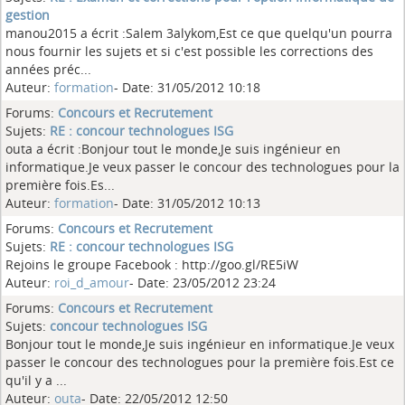
gestion
manou2015 a écrit :Salem 3alykom,Est ce que quelqu'un pourra
nous fournir les sujets et si c'est possible les corrections des
années préc...
Auteur:
formation
- Date: 31/05/2012 10:18
Forums:
Concours et Recrutement
Sujets:
RE : concour technologues ISG
outa a écrit :Bonjour tout le monde,Je suis ingénieur en
informatique.Je veux passer le concour des technologues pour la
première fois.Es...
Auteur:
formation
- Date: 31/05/2012 10:13
Forums:
Concours et Recrutement
Sujets:
RE : concour technologues ISG
Rejoins le groupe Facebook : http://goo.gl/RE5iW
Auteur:
roi_d_amour
- Date: 23/05/2012 23:24
Forums:
Concours et Recrutement
Sujets:
concour technologues ISG
Bonjour tout le monde,Je suis ingénieur en informatique.Je veux
passer le concour des technologues pour la première fois.Est ce
qu'il y a ...
Auteur:
outa
- Date: 22/05/2012 12:50