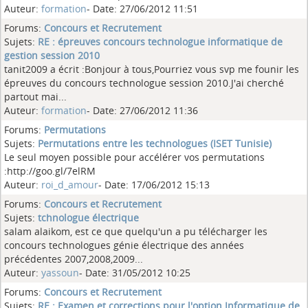
Auteur:
formation
- Date: 27/06/2012 11:51
Forums:
Concours et Recrutement
Sujets:
RE : épreuves concours technologue informatique de
gestion session 2010
tanit2009 a écrit :Bonjour à tous,Pourriez vous svp me founir les
épreuves du concours technologue session 2010.J'ai cherché
partout mai...
Auteur:
formation
- Date: 27/06/2012 11:36
Forums:
Permutations
Sujets:
Permutations entre les technologues (ISET Tunisie)
Le seul moyen possible pour accélérer vos permutations
:http://goo.gl/7elRM
Auteur:
roi_d_amour
- Date: 17/06/2012 15:13
Forums:
Concours et Recrutement
Sujets:
tchnologue électrique
salam alaikom, est ce que quelqu'un a pu télécharger les
concours technologues génie électrique des années
précédentes 2007,2008,2009...
Auteur:
yassoun
- Date: 31/05/2012 10:25
Forums:
Concours et Recrutement
Sujets:
RE : Examen et corrections pour l'option Informatique de