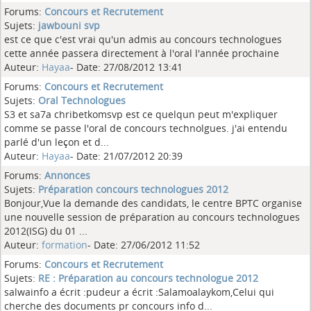
Forums:
Concours et Recrutement
Sujets:
jawbouni svp
est ce que c'est vrai qu'un admis au concours technologues
cette année passera directement à l'oral l'année prochaine
Auteur:
Hayaa
- Date: 27/08/2012 13:41
Forums:
Concours et Recrutement
Sujets:
Oral Technologues
S3 et sa7a chribetkomsvp est ce quelqun peut m'expliquer
comme se passe l'oral de concours technolgues. j'ai entendu
parlé d'un leçon et d...
Auteur:
Hayaa
- Date: 21/07/2012 20:39
Forums:
Annonces
Sujets:
Préparation concours technologues 2012
Bonjour,Vue la demande des candidats, le centre BPTC organise
une nouvelle session de préparation au concours technologues
2012(ISG) du 01 ...
Auteur:
formation
- Date: 27/06/2012 11:52
Forums:
Concours et Recrutement
Sujets:
RE : Préparation au concours technologue 2012
salwainfo a écrit :pudeur a écrit :Salamoalaykom,Celui qui
cherche des documents pr concours info d...