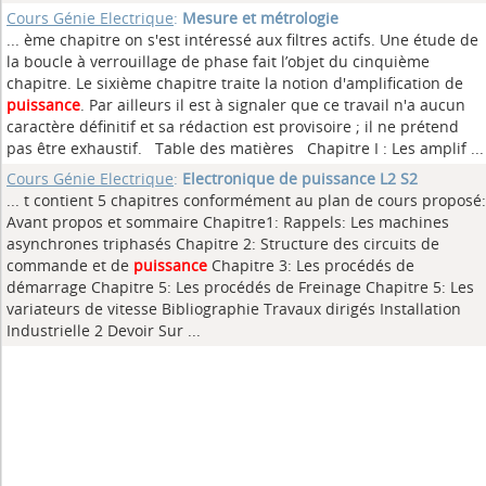
Cours Génie Electrique
:
Mesure et métrologie
... ème chapitre on s'est intéressé aux filtres actifs. Une étude de
la boucle à verrouillage de phase fait l’objet du cinquième
chapitre. Le sixième chapitre traite la notion d'amplification de
puissance
. Par ailleurs il est à signaler que ce travail n'a aucun
caractère définitif et sa rédaction est provisoire ; il ne prétend
pas être exhaustif. Table des matières Chapitre I : Les amplif ...
Cours Génie Electrique
:
Electronique de puissance L2 S2
... t contient 5 chapitres conformément au plan de cours proposé:
Avant propos et sommaire Chapitre1: Rappels: Les machines
asynchrones triphasés Chapitre 2: Structure des circuits de
commande et de
puissance
Chapitre 3: Les procédés de
démarrage Chapitre 5: Les procédés de Freinage Chapitre 5: Les
variateurs de vitesse Bibliographie Travaux dirigés Installation
Industrielle 2 Devoir Sur ...