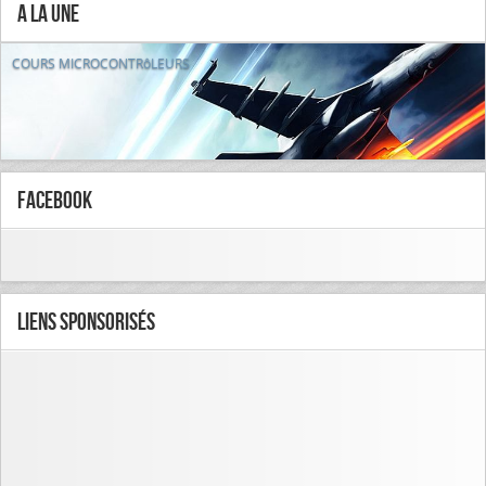
A la Une
COURS MICROCONTRôLEURS
FaceBook
Liens Sponsorisés