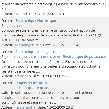
réaliser un système électronique ( à base d’un microcontrôleur )
qu...
Auteur:
noeabd
- Date: 25/08/2009 07:42
Forums:
Electronique Numérique
Sujets:
orcad
bonjour, je suis entrain de faire un circuit d'extraction de
maimum de puissance de la cellule solaire; POUR LA PRATIQUE
TOUT EST BON Mais m...
Auteur:
hendaingenieur
- Date: 18/06/2009 09:46
Forums:
Electronique Analogique
Sujets:
aide moi dans un exercice en électronique de puissance
On utilise un pont monophasé mixte à 2 diodes et deux
thyristors pour charger une batterie d'accumulateur, dont la
résistance interne est...
Auteur:
sofianedz
- Date: 02/03/2009 20:16
Forums:
Projets fin d'études
Sujets:
hacheur quatre quadants
salut, je suis nouveau :) bon je veux realiser un hacheur 4
quadrants qui va commander un moteur a courant
continu(vitesse et sense). le hac...
Auteur:
mastermoha
- Date: 12/02/2009 23:24