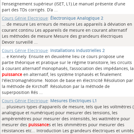
l’enseignement supérieur (ISET, L1).Le manuel présente d’une
part des TDs corrigés. D’a ...
Cours Génie Electrique
:
Électronique Analogique 2
... de mesure Les erreurs de mesure Les appareils à déviation en
courant continu Les appareils de mesure en courant alternatif
Les méthodes de mesure Mesure des grandeurs électriques
Devoir surveillé
...
Cours Génie Electrique
:
Installations industrielles 2
... e Kennely. Ensuite en deuxième lieu ce cours propose une
partie théorique et pratique sur le régime transitoire, les circuits
à courant alternatif monophasés, l’association des impédances, la
puissance
en alternatif, les système triphasés et finalement
l'électromagnétisme. Notion de base en électricité Résolution par
la méthode de Kirchoff Résolution par la méthode de
superposition Rés ...
Cours Génie Electrique
:
Mesures Electriques L1
... plusieurs types d'appareils de mesure, tels que les voltmètres (
analogique et numérique) pour mesurer des tensions, les
ampèremètres pour mesurer des intensités, les wattmètre pour
mesurer des
puissance
s et les ohmmètres pour mesurer des
résistances etc... Introduction Les grandeurs électriques et unités