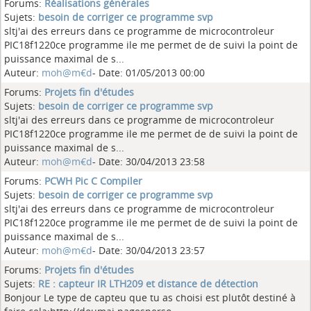
Forums:
Réalisations générales
Sujets:
besoin de corriger ce programme svp
sltj'ai des erreurs dans ce programme de microcontroleur
PIC18f1220ce programme ile me permet de de suivi la point de
puissance maximal de s...
Auteur:
moh@m€d
- Date: 01/05/2013 00:00
Forums:
Projets fin d'études
Sujets:
besoin de corriger ce programme svp
sltj'ai des erreurs dans ce programme de microcontroleur
PIC18f1220ce programme ile me permet de de suivi la point de
puissance maximal de s...
Auteur:
moh@m€d
- Date: 30/04/2013 23:58
Forums:
PCWH Pic C Compiler
Sujets:
besoin de corriger ce programme svp
sltj'ai des erreurs dans ce programme de microcontroleur
PIC18f1220ce programme ile me permet de de suivi la point de
puissance maximal de s...
Auteur:
moh@m€d
- Date: 30/04/2013 23:57
Forums:
Projets fin d'études
Sujets:
RE : capteur IR LTH209 et distance de détection
Bonjour Le type de capteu que tu as choisi est plutôt destiné à