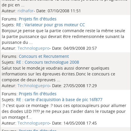
de pic en ...
Auteur:
ridhafor
- Date: 07/10/2008 11:51
Forums:
Projets fin d'études
Sujets:
RE : Variateur pour gros moteur CC
Bonjour,je pense que la partie commande reste la même seule
la partie puissance qui devrait être redimensionnée suivant la
puissance du ...
Auteur:
Technologuepro
- Date: 04/09/2008 20:57
Forums:
Concours et Recrutement
Sujets:
RE : Concours technologue 2008
Salut tout le monde,je voudrais aussi donner quelques
informations sur les épreuves écrites.Donc le concours ce
compose de deux épreuves ...
Auteur:
Technologuepro
- Date: 27/05/2008 17:29
Forums:
Projets fin d'études
Sujets:
RE : carte d'acquisition à base de pic 16f877
:? c'est quoi ce montage :? tous ces optocoupleurs pour allumer
des diodes LED ???? je ne peux pas t'aider dans le routage pour
un montage f...
Auteur:
Technologuepro
- Date: 14/05/2008 17:45