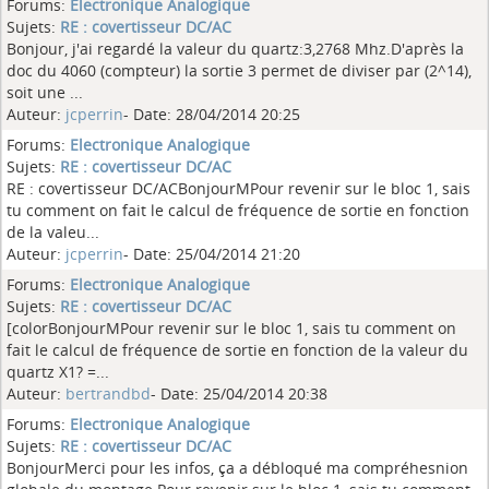
Forums:
Electronique Analogique
Sujets:
RE : covertisseur DC/AC
Bonjour, j'ai regardé la valeur du quartz:3,2768 Mhz.D'après la
doc du 4060 (compteur) la sortie 3 permet de diviser par (2^14),
soit une ...
Auteur:
jcperrin
- Date: 28/04/2014 20:25
Forums:
Electronique Analogique
Sujets:
RE : covertisseur DC/AC
RE : covertisseur DC/ACBonjourMPour revenir sur le bloc 1, sais
tu comment on fait le calcul de fréquence de sortie en fonction
de la valeu...
Auteur:
jcperrin
- Date: 25/04/2014 21:20
Forums:
Electronique Analogique
Sujets:
RE : covertisseur DC/AC
[colorBonjourMPour revenir sur le bloc 1, sais tu comment on
fait le calcul de fréquence de sortie en fonction de la valeur du
quartz X1? =...
Auteur:
bertrandbd
- Date: 25/04/2014 20:38
Forums:
Electronique Analogique
Sujets:
RE : covertisseur DC/AC
BonjourMerci pour les infos, ça a débloqué ma compréhesnion