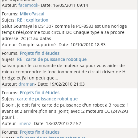
Auteur:
facemook
- Date: 16/05/2011 09:14
Forums:
MikroPascal
Sujets:
RE : explication
Salut Soumaya,le DS1307 comme le PCF8583 est une horloge
temps réel,comme tous circuit I2C Chaque type a sa propre
adresse I2C (cf au datas...
Auteur: Compte supprimé- Date: 10/10/2010 18:33
Forums:
Projets fin d'études
Sujets:
RE : carte de puissance robotique
saleampour le commande de moteur sa pour vous aider de
mieux comprendre le fonctionnement de circuit driver de H
bridge et j'ai un petit que...
Auteur:
draman
- Date: 19/02/2010 21:03
Forums:
Projets fin d'études
Sujets:
carte de puissance robotique
B soir , je doit faire carte de puissance d'un robot à 3 roues: 1
avant et 2 arriére.(fichier si joint) avec :2 moteurs CC (24V/2A)
pour l...
Auteur:
imenz
- Date: 18/02/2010 22:52
Forums:
Projets fin d'études