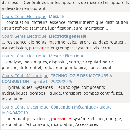
de mesure Généralités sur les appareils de mesure Les appareils
à déviation en courant ...
Cours Génie Electrique
:
Mesure
... combustion, moteurs, essence, moteur thermique, distribution,
circuit refroidissement, lubrification, suralimentation
...
Cours Génie Electrique
:
Electricité générale
... resistance, elements, machine, calcul arbre, guidage rotation,
transmission,
puissance
, engrenages, systeme, vis-ecrou ...
Cours Génie Electrique
:
Mesure Electrique
... analyse, mecaniques, dispositif, serrage, regularimetre,
planche, differentiel, reducteur, pendulaire, epicycloidal
...
Cours Génie Mécanique
:
TECHNOLOGIE DES MOTEURS A
COMBUSTION
- ajouté le 29/09/2025
... Hydrauliques, Systèmes , Technologie, composants
hydrauliques, pompes, liquide, transport, pompes centrifuges,
installation
...
Cours Génie Mécanique
:
Conception mécanique
- ajouté
le 06/04/2019
... pneumatiques, circuit,
puissance
, système, électro, energie,
installation, Actionneurs, modulation, Accessoires ...