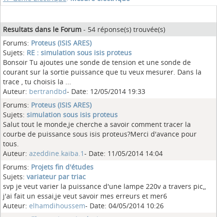
Resultats dans le Forum
- 54 réponse(s) trouvée(s)
Forums:
Proteus (ISIS ARES)
Sujets:
RE : simulation sous isis proteus
Bonsoir Tu ajoutes une sonde de tension et une sonde de
courant sur la sortie puissance que tu veux mesurer. Dans la
trace , tu choisis la ...
Auteur:
bertrandbd
- Date: 12/05/2014 19:33
Forums:
Proteus (ISIS ARES)
Sujets:
simulation sous isis proteus
Salut tout le monde,je cherche a savoir comment tracer la
courbe de puissance sous isis proteus?Merci d'avance pour
tous.
Auteur:
azeddine.kaiba.1
- Date: 11/05/2014 14:04
Forums:
Projets fin d'études
Sujets:
variateur par triac
svp je veut varier la puissance d'une lampe 220v a travers pic,,
j'ai fait un essai,je veut savoir mes erreurs et mer6
Auteur:
elhamdihoussem
- Date: 04/05/2014 10:26