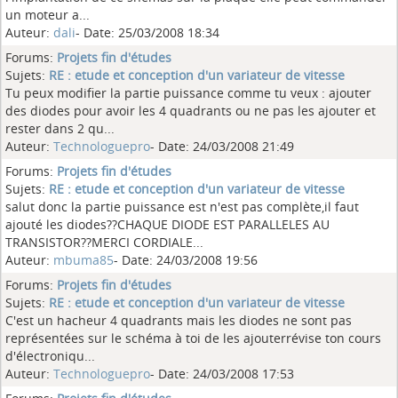
un moteur a...
Auteur:
dali
- Date: 25/03/2008 18:34
Forums:
Projets fin d'études
Sujets:
RE : etude et conception d'un variateur de vitesse
Tu peux modifier la partie puissance comme tu veux : ajouter
des diodes pour avoir les 4 quadrants ou ne pas les ajouter et
rester dans 2 qu...
Auteur:
Technologuepro
- Date: 24/03/2008 21:49
Forums:
Projets fin d'études
Sujets:
RE : etude et conception d'un variateur de vitesse
salut donc la partie puissance est n'est pas complète,il faut
ajouté les diodes??CHAQUE DIODE EST PARALLELES AU
TRANSISTOR??MERCI CORDIALE...
Auteur:
mbuma85
- Date: 24/03/2008 19:56
Forums:
Projets fin d'études
Sujets:
RE : etude et conception d'un variateur de vitesse
C'est un hacheur 4 quadrants mais les diodes ne sont pas
représentées sur le schéma à toi de les ajouterrévise ton cours
d'électroniqu...
Auteur:
Technologuepro
- Date: 24/03/2008 17:53