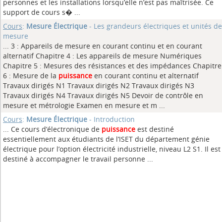
personnes et les installations lorsqu’elle n’est pas maîtrisée. Ce
support de cours s� ...
Cours
:
Mesure Électrique
- Les grandeurs électriques et unités de
mesure
... 3 : Appareils de mesure en courant continu et en courant
alternatif Chapitre 4 : Les appareils de mesure Numériques
Chapitre 5 : Mesures des résistances et des impédances Chapitre
6 : Mesure de la
puissance
en courant continu et alternatif
Travaux dirigés N1 Travaux dirigés N2 Travaux dirigés N3
Travaux dirigés N4 Travaux dirigés N5 Devoir de contrôle en
mesure et métrologie Examen en mesure et m ...
Cours
:
Mesure Électrique
- Introduction
... Ce cours d’électronique de
puissance
est destiné
essentiellement aux étudiants de l’ISET du département génie
électrique pour l’option électricité industrielle, niveau L2 S1. Il est
destiné à accompagner le travail personne ...