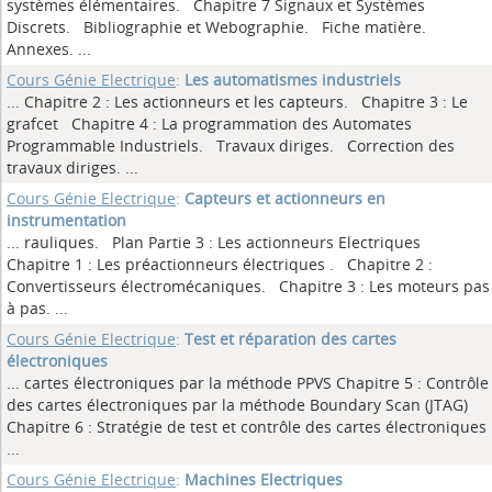
systèmes élémentaires. Chapitre 7 Signaux et Systèmes
Discrets. Bibliographie et Webographie. Fiche matière.
Annexes.
...
Cours Génie Electrique
:
Les automatismes industriels
... Chapitre 2 : Les actionneurs et les capteurs. Chapitre 3 : Le
grafcet Chapitre 4 : La programmation des Automates
Programmable Industriels. Travaux diriges. Correction des
travaux diriges.
...
Cours Génie Electrique
:
Capteurs et actionneurs en
instrumentation
... rauliques. Plan Partie 3 : Les actionneurs Electriques
Chapitre 1 : Les préactionneurs électriques . Chapitre 2 :
Convertisseurs électromécaniques. Chapitre 3 : Les moteurs pas
à pas.
...
Cours Génie Electrique
:
Test et réparation des cartes
électroniques
... cartes électroniques par la méthode PPVS Chapitre 5 : Contrôle
des cartes électroniques par la méthode Boundary Scan (JTAG)
Chapitre 6 : Stratégie de test et contrôle des cartes électroniques
...
Cours Génie Electrique
:
Machines Electriques