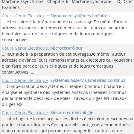
Machine asynchrone Chapitre 6 : Machine synchrone TD, DS et
Examens
...
Cours Génie Electrique
:
Signaux et systèmes linéaires
... é leur aide à la préparation de cet ouvrage.De même l’auteur
adresse d’avance son remerciement aux lecteurs qui voudront
bien faire part de leurs critiques et de leurs remarques
constructives.
...
Cours Génie Electrique
:
Microcontrôleur
... leur aide à la préparation de cet ouvrage.De même l’auteur
adresse d’avance leurs remerciements aux lecteurs qui voudront
bien faire part de leurs critiques et de leurs remarques
constructives.
...
Cours Génie Electrique
:
Systèmes Asservis Linéaires Continus
... Compensation des Systèmes Linéaires Continus Chapitre 7 :
Analyse et Synthèse des Systèmes Asservis Linéaires Continus
par la méthode des Lieux de Pôles Travaux dirigés N1 Travaux
dirigés N2
...
Cours Génie Electrique
:
Mesure et métrologie
... 'affichage de la mesure par les diodes électroluminescentes ou
par les cristaux liquides.Ces appareils sont généralement dotés
d'un commutateur qui permet de changer les calibres et de