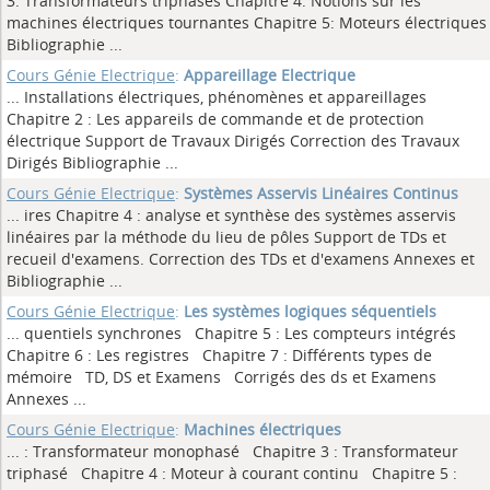
3: Transformateurs triphasés Chapitre 4: Notions sur les
machines électriques tournantes Chapitre 5: Moteurs électriques
Bibliographie
...
Cours Génie Electrique
:
Appareillage Electrique
... Installations électriques, phénomènes et appareillages
Chapitre 2 : Les appareils de commande et de protection
électrique Support de Travaux Dirigés Correction des Travaux
Dirigés Bibliographie
...
Cours Génie Electrique
:
Systèmes Asservis Linéaires Continus
... ires Chapitre 4 : analyse et synthèse des systèmes asservis
linéaires par la méthode du lieu de pôles Support de TDs et
recueil d'examens. Correction des TDs et d'examens Annexes et
Bibliographie
...
Cours Génie Electrique
:
Les systèmes logiques séquentiels
... quentiels synchrones Chapitre 5 : Les compteurs intégrés
Chapitre 6 : Les registres Chapitre 7 : Différents types de
mémoire TD, DS et Examens Corrigés des ds et Examens
Annexes
...
Cours Génie Electrique
:
Machines électriques
... : Transformateur monophasé Chapitre 3 : Transformateur
triphasé Chapitre 4 : Moteur à courant continu Chapitre 5 :