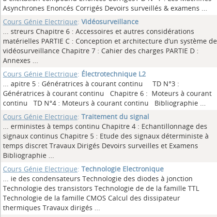
Asynchrones Enoncés Corrigés Devoirs surveillés & examens
...
Cours Génie Electrique
:
Vidéosurveillance
... streurs Chapitre 6 : Accessoires et autres considérations
matérielles PARTIE C : Conception et architecture d’un système de
vidéosurveillance Chapitre 7 : Cahier des charges PARTIE D :
Annexes
...
Cours Génie Electrique
:
Électrotechnique L2
... apitre 5 : Génératrices à courant continu TD N°3 :
Génératrices à courant continu Chapitre 6 : Moteurs à courant
continu TD N°4 : Moteurs à courant continu Bibliographie
...
Cours Génie Electrique
:
Traitement du signal
... erministes à temps continu Chapitre 4 : Echantillonnage des
signaux continus Chapitre 5 : Etude des signaux déterministe à
temps discret Travaux Dirigés Devoirs surveilles et Examens
Bibliographie
...
Cours Génie Electrique
:
Technologie Electronique
... ie des condensateurs Technologie des diodes à jonction
Technologie des transistors Technologie de de la famille TTL
Technologie de la famille CMOS Calcul des dissipateur
thermiques Travaux dirigés
...