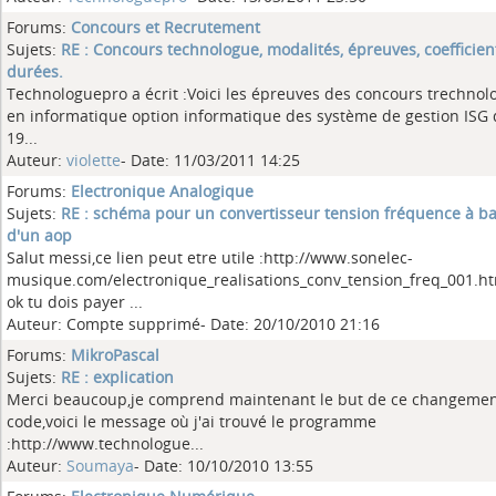
Forums:
Concours et Recrutement
Sujets:
RE : Concours technologue, modalités, épreuves, coefficien
durées.
Technologuepro a écrit :Voici les épreuves des concours trechnol
en informatique option informatique des système de gestion ISG 
19...
Auteur:
violette
- Date: 11/03/2011 14:25
Forums:
Electronique Analogique
Sujets:
RE : schéma pour un convertisseur tension fréquence à b
d'un aop
Salut messi,ce lien peut etre utile :http://www.sonelec-
musique.com/electronique_realisations_conv_tension_freq_001.ht
ok tu dois payer ...
Auteur: Compte supprimé- Date: 20/10/2010 21:16
Forums:
MikroPascal
Sujets:
RE : explication
Merci beaucoup,je comprend maintenant le but de ce changemen
code,voici le message où j'ai trouvé le programme
:http://www.technologue...
Auteur:
Soumaya
- Date: 10/10/2010 13:55