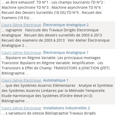
... as être exhaustif. TD N°1 : Les champs tournants TD N°2 :
Machine synchrone TD N°3 : Machine asynchrone TD N°4 :
Recueil des Devoirs Surveillés (18 DS) TD N°5 : Recueil des
Examens (18 Ex)
...
Cours Génie Electrique
:
Électronique Analogique 2
... iographie Fascicule des Travaux Dirigés Electronique
Analogique Recueil des devoirs surveillés de 2003 à 2013
Recueil des examens de 2003 à 2013 Voir Atelier Électronique
Analogique 2
...
Cours Génie Electrique
:
Électronique Analogique 1
... Bipolaire en Régime Variable: Les principaux montages
Transistor Bipolaire en Régime Variable: Amplification Les
Transistors à Effet de Champ: TRANSISTORS à JONCTION (JFET)
Bibliographie
...
Cours Génie Electrique
:
Automatique 1
... que des Systèmes Asservis Elémentaires Analyse et Synthèse
des Systèmes Asservis Linéaires par la Méthode Temporelle
Etude Harmonique des Systèmes d’Ordre élevé (n>2)
Bibliographie
...
Cours Génie Electrique
:
Installations industrielles 2
... s variateurs de vitesse Bibliographie Travaux dirigés