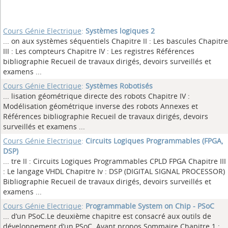
Cours Génie Electrique
:
Systèmes logiques 2
... on aux systèmes séquentiels Chapitre II : Les bascules Chapitre
III : Les compteurs Chapitre IV : Les registres Références
bibliographie Recueil de travaux dirigés, devoirs surveillés et
examens
...
Cours Génie Electrique
:
Systèmes Robotisés
... lisation géométrique directe des robots Chapitre IV :
Modélisation géométrique inverse des robots Annexes et
Références bibliographie Recueil de travaux dirigés, devoirs
surveillés et examens
...
Cours Génie Electrique
:
Circuits Logiques Programmables (FPGA,
DSP)
... tre II : Circuits Logiques Programmables CPLD FPGA Chapitre III
: Le langage VHDL Chapitre Iv : DSP (DIGITAL SIGNAL PROCESSOR)
Bibliographie Recueil de travaux dirigés, devoirs surveillés et
examens
...
Cours Génie Electrique
:
Programmable System on Chip - PSoC
... d’un PSoC.Le deuxième chapitre est consacré aux outils de
développement d’un PSoC. Avant propos Sommaire Chapitre 1 :