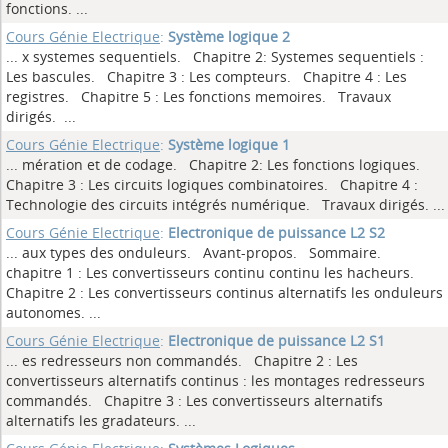
fonctions.
...
Cours Génie Electrique
:
Système logique 2
... x systemes sequentiels. Chapitre 2: Systemes sequentiels :
Les bascules. Chapitre 3 : Les compteurs. Chapitre 4 : Les
registres. Chapitre 5 : Les fonctions memoires. Travaux
dirigés.
...
Cours Génie Electrique
:
Système logique 1
... mération et de codage. Chapitre 2: Les fonctions logiques.
Chapitre 3 : Les circuits logiques combinatoires. Chapitre 4 :
Technologie des circuits intégrés numérique. Travaux dirigés.
...
Cours Génie Electrique
:
Electronique de puissance L2 S2
... aux types des onduleurs. Avant-propos. Sommaire.
chapitre 1 : Les convertisseurs continu continu les hacheurs.
Chapitre 2 : Les convertisseurs continus alternatifs les onduleurs
autonomes.
...
Cours Génie Electrique
:
Electronique de puissance L2 S1
... es redresseurs non commandés. Chapitre 2 : Les
convertisseurs alternatifs continus : les montages redresseurs
commandés. Chapitre 3 : Les convertisseurs alternatifs
alternatifs les gradateurs.
...