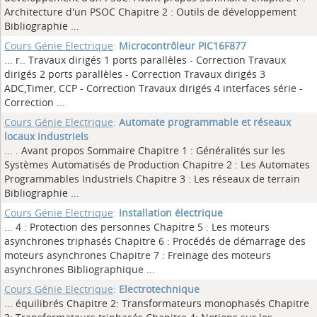
Architecture d'un PSOC Chapitre 2 : Outils de développement
Bibliographie
...
Cours Génie Electrique
:
Microcontrôleur PIC16F877
... r.. Travaux dirigés 1 ports parallèles - Correction Travaux
dirigés 2 ports parallèles - Correction Travaux dirigés 3
ADC,Timer, CCP - Correction Travaux dirigés 4 interfaces série -
Correction
...
Cours Génie Electrique
:
Automate programmable et réseaux
locaux industriels
... . Avant propos Sommaire Chapitre 1 : Généralités sur les
Systèmes Automatisés de Production Chapitre 2 : Les Automates
Programmables Industriels Chapitre 3 : Les réseaux de terrain
Bibliographie
...
Cours Génie Electrique
:
Installation électrique
... 4 : Protection des personnes Chapitre 5 : Les moteurs
asynchrones triphasés Chapitre 6 : Procédés de démarrage des
moteurs asynchrones Chapitre 7 : Freinage des moteurs
asynchrones Bibliographique
...
Cours Génie Electrique
:
Electrotechnique
... équilibrés Chapitre 2: Transformateurs monophasés Chapitre